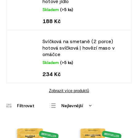
hotové jídlo
Skladem
(>5 ks)
188 Kč
Svíčková na smetaně (2 porce)
hotová svíčková | hovězí maso v
omáčce
Skladem
(>5 ks)
234 Kč
Zobrazit více produktů
Nejlevnější
Nejdražší
Nejprodávanější
Abecedně