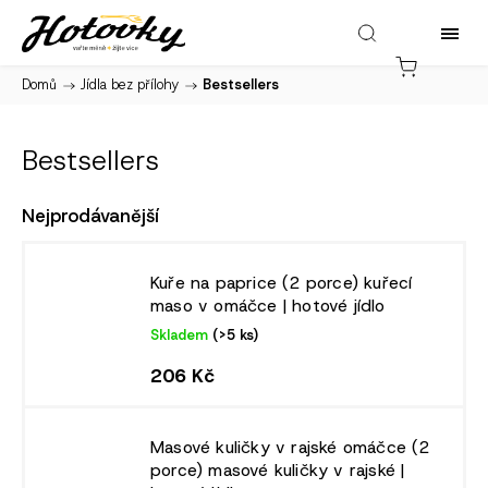
Domů
/
Jídla bez přílohy
/
Bestsellers
Bestsellers
Nejprodávanější
Kuře na paprice (2 porce)
kuřecí
maso v omáčce | hotové jídlo
Skladem
(>5 ks)
206 Kč
Masové kuličky v rajské omáčce (2
porce)
masové kuličky v rajské |