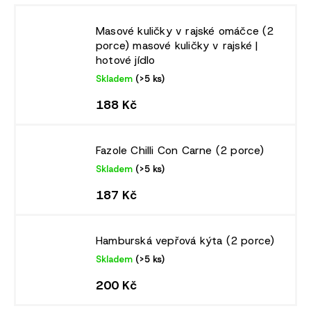
Masové kuličky v rajské omáčce (2
porce)
masové kuličky v rajské |
hotové jídlo
Skladem
(>5 ks)
188 Kč
Fazole Chilli Con Carne (2 porce)
Skladem
(>5 ks)
187 Kč
Hamburská vepřová kýta (2 porce)
Skladem
(>5 ks)
200 Kč