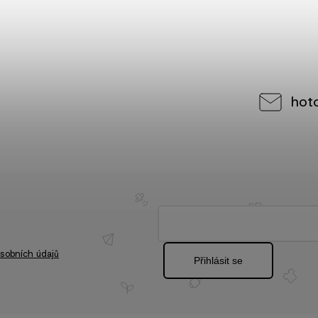
hot
sobních údajů
Přihlásit se