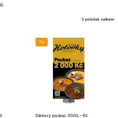
tů
3
položek celkem
Tip
Kč
Dárkový poukaz 2000,- Kč