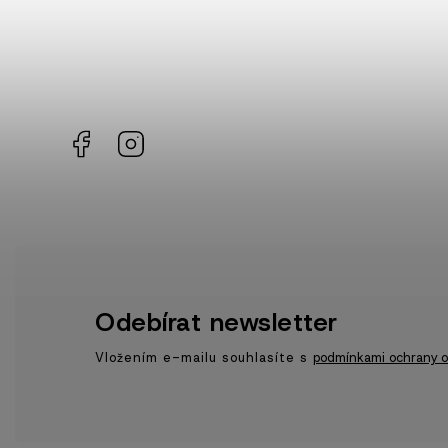
Facebook
Instagram
Odebírat newsletter
Vložením e-mailu souhlasíte s
podmínkami ochrany o