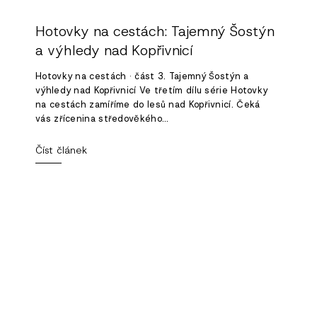
Hotovky na cestách: Tajemný Šostýn
a výhledy nad Kopřivnicí
Hotovky na cestách · část 3. Tajemný Šostýn a
výhledy nad Kopřivnicí Ve třetím dílu série Hotovky
na cestách zamíříme do lesů nad Kopřivnicí. Čeká
vás zřícenina středověkého...
Číst článek