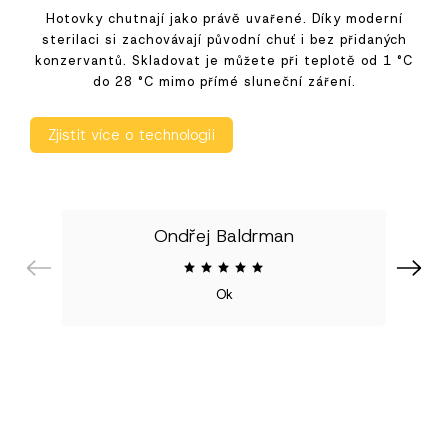
Hotovky chutnají jako právě uvařené. Díky moderní
sterilaci si zachovávají původní chuť i bez přidaných
konzervantů. Skladovat je můžete při teplotě od 1 °C
do 28 °C mimo přímé sluneční záření.
Zjistit více o technologii
Ondřej Baldrman
Previous
Next
Ok