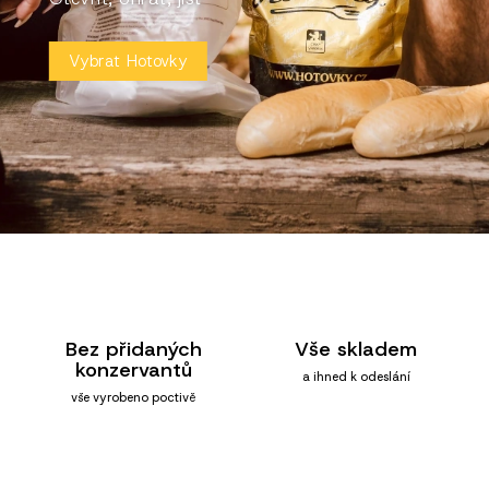
Vybrat Hotovky
Bez přidaných
Vše skladem
konzervantů
a ihned k odeslání
vše vyrobeno poctivě