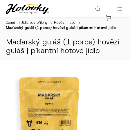
Domů
/
Jídla bez přílohy
/
Hovězí maso
/
Maďarský guláš (1 porce)
hovězí guláš | pikantní hotové jídlo
Maďarský guláš (1 porce)
hovězí
guláš | pikantní hotové jídlo