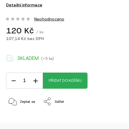
Detailní informace
Neohodnoceno
120 Kč
/ ks
107,14 Kč bez DPH
SKLADEM
(>5 ks)
PŘIDAT DO KOŠÍKU
Zeptat se
Sdílet