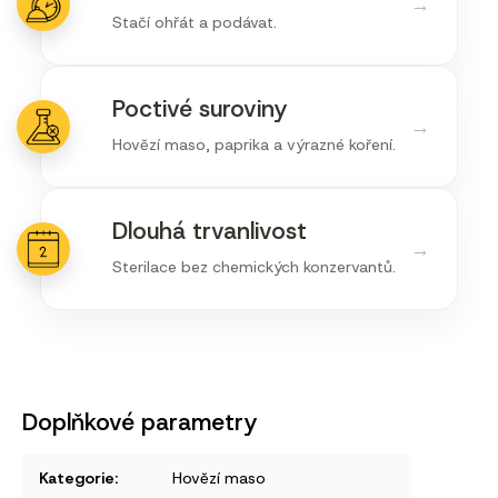
→
Stačí ohřát a podávat.
Poctivé suroviny
→
Hovězí maso, paprika a výrazné koření.
Dlouhá trvanlivost
→
Sterilace bez chemických konzervantů.
Doplňkové parametry
Kategorie
:
Hovězí maso