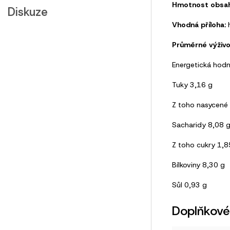
Hmotnost obsah
Diskuze
Vhodná příloha:
h
Průměrné výživo
Energetická hodn
Tuky 3,16 g
Z toho nasycené 
Sacharidy 8,08 
Z toho cukry 1,8
Bílkoviny 8,30 g
Sůl 0,93 g
Doplňkové