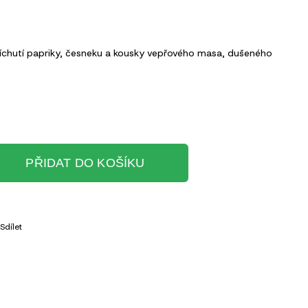
říchutí papriky, česneku a kousky vepřového masa, dušeného
PŘIDAT DO KOŠÍKU
Sdílet