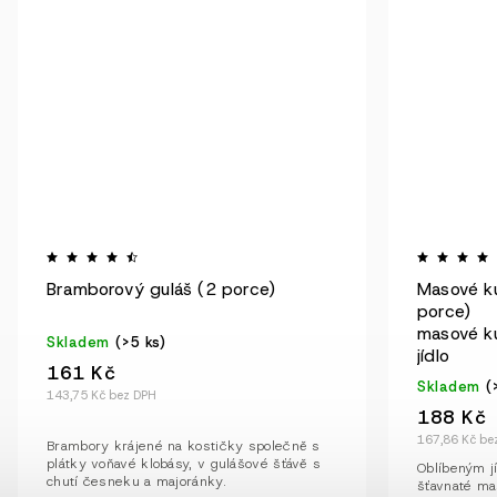
Bramborový guláš (2 porce)
Masové ku
porce)
masové ku
Skladem
(>5 ks)
jídlo
161 Kč
Skladem
(
143,75 Kč bez DPH
188 Kč
167,86 Kč be
Brambory krájené na kostičky společně s
plátky voňavé klobásy, v gulášové šťávě s
Oblíbeným j
chutí česneku a majoránky.
šťavnaté ma