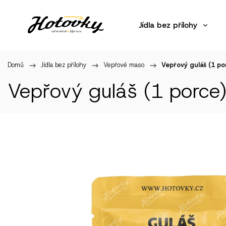
Jídla bez přílohy
Domů
/
Jídla bez přílohy
/
Vepřové maso
/
Vepřový guláš (1 po
Vepřový guláš (1 porce