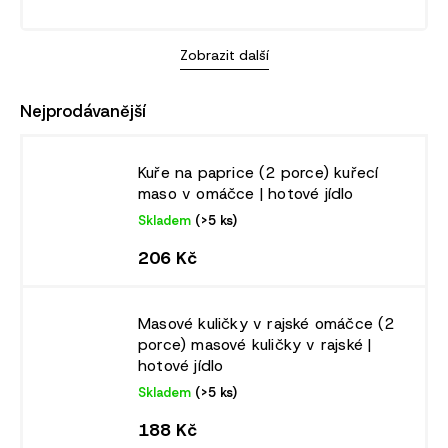
Zobrazit další
Nejprodávanější
Kuře na paprice (2 porce)
kuřecí
maso v omáčce | hotové jídlo
Skladem
(>5 ks)
206 Kč
Masové kuličky v rajské omáčce (2
porce)
masové kuličky v rajské |
hotové jídlo
Skladem
(>5 ks)
188 Kč