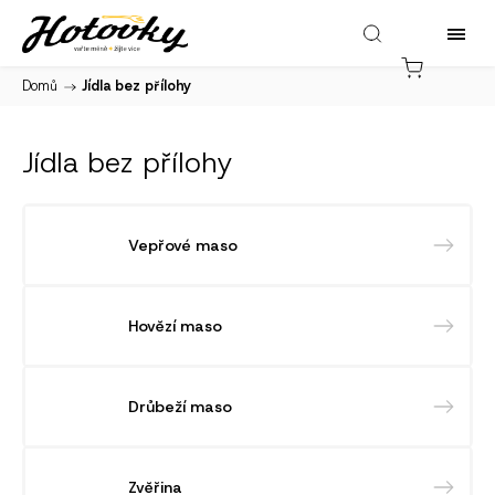
Domů
/
Jídla bez přílohy
Jídla bez přílohy
Vepřové maso
Hovězí maso
Drůbeží maso
Zvěřina