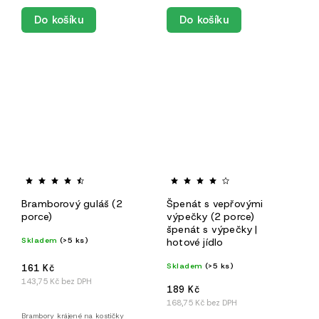
Do košíku
Do košíku
Bramborový guláš (2
Špenát s vepřovými
porce)
výpečky (2 porce)
špenát s výpečky |
Skladem
(>5 ks)
hotové jídlo
Skladem
(>5 ks)
161 Kč
143,75 Kč bez DPH
189 Kč
168,75 Kč bez DPH
Brambory krájené na kostičky