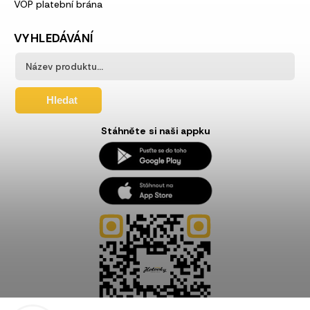
VOP platební brána
VYHLEDÁVÁNÍ
Hledat
Stáhněte si naši appku