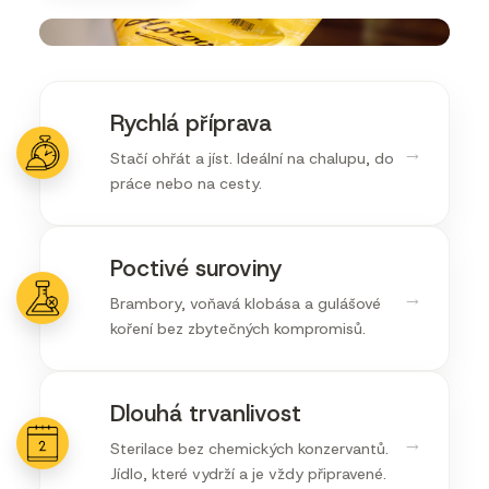
Rychlá příprava
→
Stačí ohřát a jíst. Ideální na chalupu, do
práce nebo na cesty.
Poctivé suroviny
→
Brambory, voňavá klobása a gulášové
koření bez zbytečných kompromisů.
Dlouhá trvanlivost
→
Sterilace bez chemických konzervantů.
Jídlo, které vydrží a je vždy připravené.