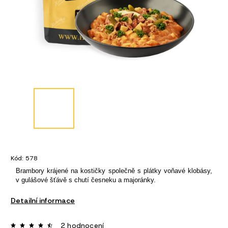
Kód:
578
Brambory krájené na kostičky společně s plátky voňavé klobásy,
v gulášové šťávě s chutí česneku a majoránky.
Detailní informace
2 hodnocení