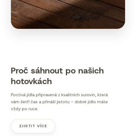
Proč sáhnout po našich
hotovkách
Poctivá jídla připravená z kvalitních surovin, která
vám šetří čas a přináší jistotu – dobré jídlo máte
vždy po ruce.
ZJISTIT VÍCE