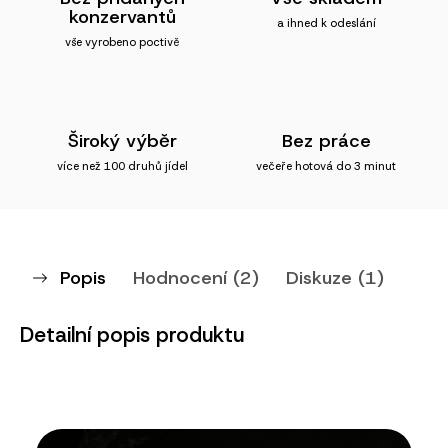
konzervantů
a ihned k odeslání
vše vyrobeno poctivě
Široký výběr
Bez práce
více než 100 druhů jídel
večeře hotová do 3 minut
Popis
Hodnocení (2)
Diskuze (1)
Detailní popis produktu