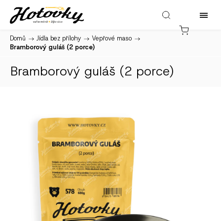
Domů
/
Jídla bez přílohy
/
Vepřové maso
/
Bramborový guláš (2 porce)
Bramborový guláš (2 porce)