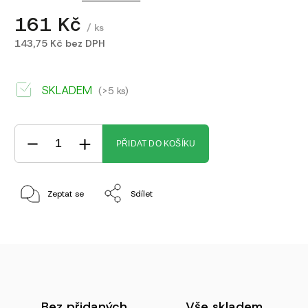
161 Kč
/ ks
143,75 Kč bez DPH
SKLADEM
(>5 ks)
PŘIDAT DO KOŠÍKU
Zeptat se
Sdílet
Bez přidaných
Vše skladem