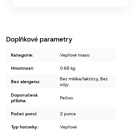
Doplňkové parametry
Kategorie
:
Vepřové maso
Hmotnost
:
0.68 kg
Bez mléka/laktózy
,
Bez
Bez alergenu
:
sójy
Doporučená
Pečivo
příloha
:
Počet porcí
:
2 porce
Typ hotovky
:
Vepřové