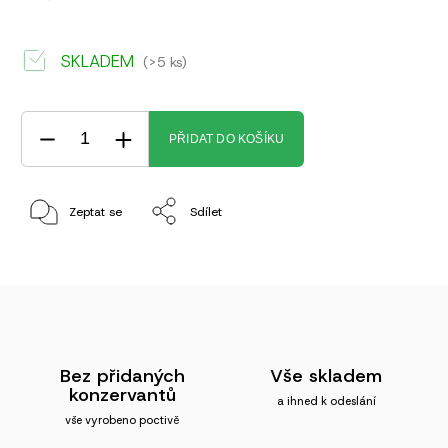
SKLADEM
(>5 ks)
PŘIDAT DO KOŠÍKU
Zeptat se
Sdílet
Bez přidaných
Vše skladem
konzervantů
a ihned k odeslání
vše vyrobeno poctivě