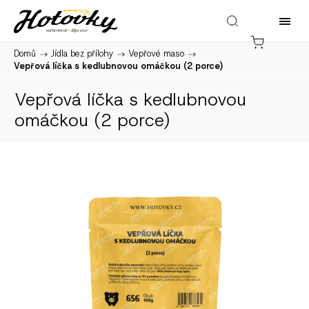
Domů
/
Jídla bez přílohy
/
Vepřové maso
/
Vepřová líčka s kedlubnovou omáčkou (2 porce)
Vepřová líčka s kedlubnovou
omáčkou (2 porce)