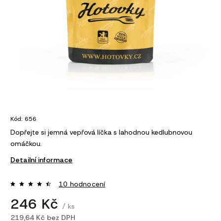
Kód:
656
Dopřejte si jemná vepřová líčka s lahodnou kedlubnovou
omáčkou.
Detailní informace
10 hodnocení
246 Kč
/ ks
219,64 Kč bez DPH