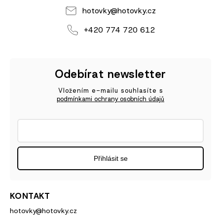
hotovky
@
hotovky.cz
+420 774 720 612
Odebírat newsletter
Vložením e-mailu souhlasíte s
podmínkami ochrany osobních údajů
Přihlásit se
KONTAKT
hotovky
@
hotovky.cz