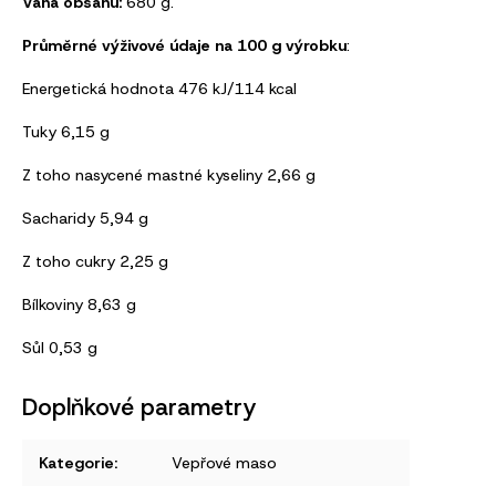
Váha obsahu:
680 g.
Průměrné výživové údaje na 100 g výrobku
:
Energetická hodnota 476 kJ/114 kcal
Tuky 6,15 g
Z toho nasycené mastné kyseliny 2,66 g
Sacharidy 5,94 g
Z toho cukry 2,25 g
Bílkoviny 8,63 g
Sůl 0,53 g
Doplňkové parametry
Kategorie
:
Vepřové maso