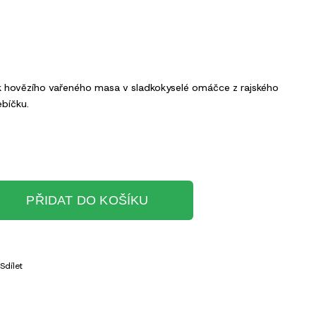
tek hovězího vařeného masa v sladkokyselé omáčce z rajského
ebíčku.
PŘIDAT DO KOŠÍKU
Sdílet