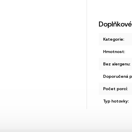
Doplňkové
Kategorie
:
Hmotnost
:
Bez alergenu
:
Doporučená př
Počet porcí
:
Typ hotovky
: