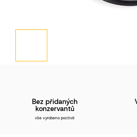
Bez přidaných
konzervantů
vše vyrobeno poctivě