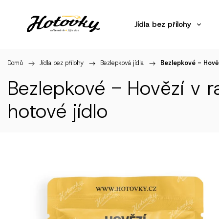
Jídla bez přílohy
Domů
/
Jídla bez přílohy
/
Bezlepková jídla
/
Bezlepkové - Hově
Bezlepkové - Hovězí v 
hotové jídlo