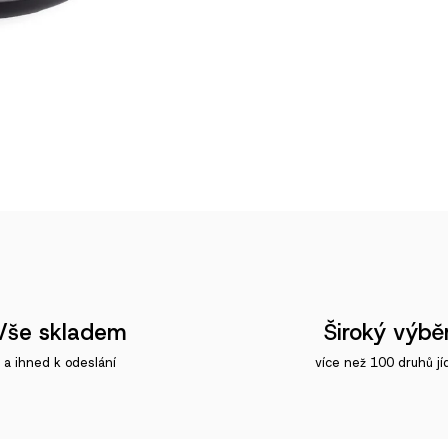
Vše skladem
Široký výbě
a ihned k odeslání
více než 100 druhů jí