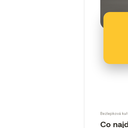
Bezlepková kuře
Co najd