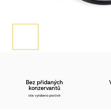
Bez přidaných
konzervantů
vše vyrobeno poctivě