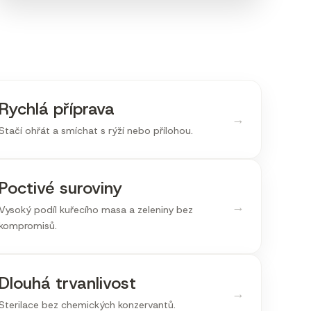
Rychlá příprava
→
Stačí ohřát a smíchat s rýží nebo přílohou.
Poctivé suroviny
→
Vysoký podíl kuřecího masa a zeleniny bez
kompromisů.
Dlouhá trvanlivost
→
Sterilace bez chemických konzervantů.