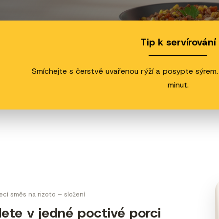
Tip k servírování
Smíchejte s čerstvě uvařenou rýží a posypte sýrem.
minut.
cí směs na rizoto – složení
ete v jedné poctivé porci