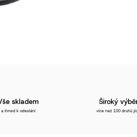
Vše skladem
Široký výbě
a ihned k odeslání
více než 100 druhů jí