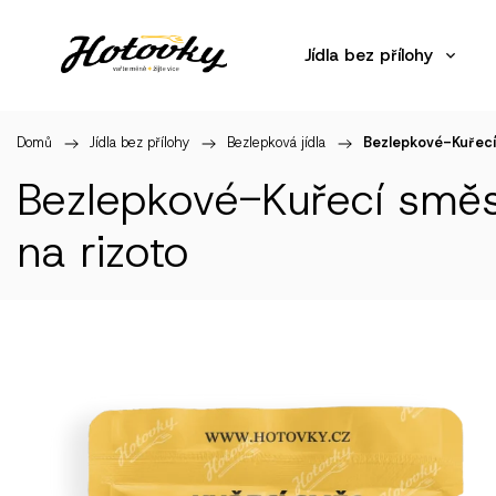
Jídla bez přílohy
Domů
/
Jídla bez přílohy
/
Bezlepková jídla
/
Bezlepkové-Kuřecí
Bezlepkové-Kuřecí smě
na rizoto