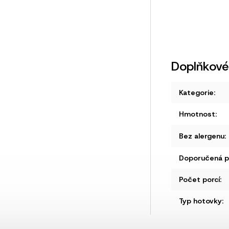
Doplňkové
Kategorie
:
Hmotnost
:
Bez alergenu
:
Doporučená př
Počet porcí
:
Typ hotovky
: