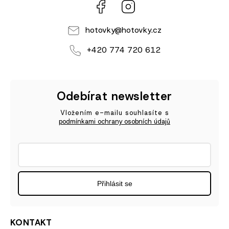
Facebook
Instagram
hotovky
@
hotovky.cz
+420 774 720 612
Odebírat newsletter
Vložením e-mailu souhlasíte s
podmínkami ochrany osobních údajů
Přihlásit se
KONTAKT