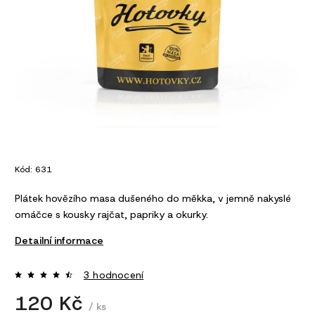
Kód:
631
Plátek hovězího masa dušeného do měkka, v jemně nakyslé
omáčce s kousky rajčat, papriky a okurky.
Detailní informace
3 hodnocení
120 Kč
/ ks