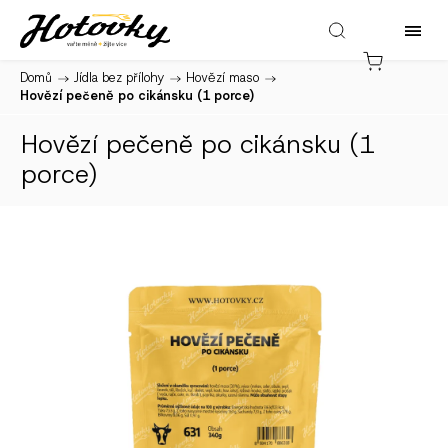
Domů
/
Jídla bez přílohy
/
Hovězí maso
/
Hovězí pečeně po cikánsku (1 porce)
Hovězí pečeně po cikánsku (1
porce)