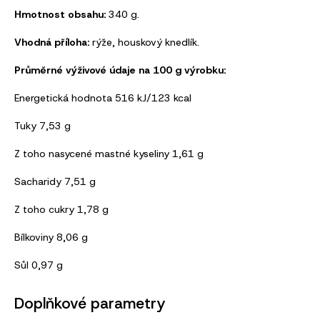
Hmotnost obsahu:
340 g.
Vhodná příloha:
rýže, houskový knedlík.
Průměrné výživové údaje na 100 g výrobku:
Energetická hodnota 516 kJ/123 kcal
Tuky 7,53 g
Z toho nasycené mastné kyseliny 1,61 g
Sacharidy 7,51 g
Z toho cukry 1,78 g
Bílkoviny 8,06 g
Sůl 0,97 g
Doplňkové parametry