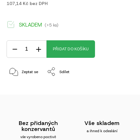
107,14 Kč bez DPH
SKLADEM
(>5 ks)
PŘIDAT DO KOŠÍKU
Zeptat se
Sdílet
Bez přidaných
Vše skladem
konzervantů
a ihned k odeslání
vše vyrobeno poctivě