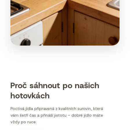
Proč sáhnout po našich
hotovkách
Poctivá jídla připravená z kvalitních surovin, která
vám šetří čas a přináší jistotu – dobré jídlo máte
vždy po ruce.