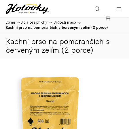
Domů
/
Jídla bez přílohy
/
Drůbeží maso
/
Kachní prso na pomerančích s červeným zelím (2 porce)
Kachní prso na pomerančích s
červeným zelím (2 porce)