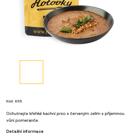
Kód:
658
Ochutnejte křehké kachní prso s červeným zelím s příjemnou
vůní pomeranče.
Detailní informace