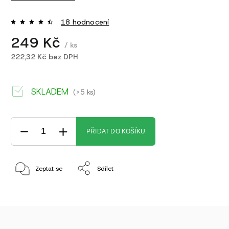
18 hodnocení
249 Kč
/ ks
222,32 Kč bez DPH
SKLADEM
(>5 ks)
PŘIDAT DO KOŠÍKU
Zeptat se
Sdílet