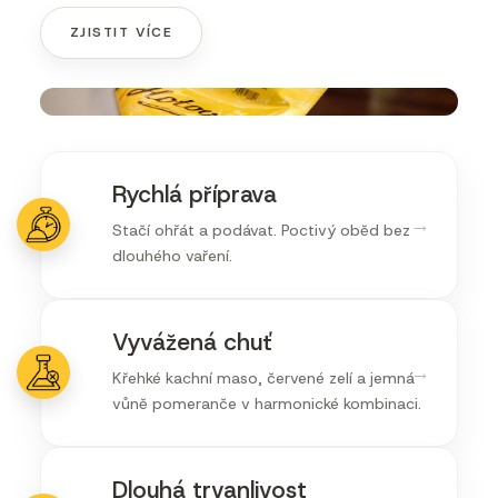
ZJISTIT VÍCE
Rychlá příprava
→
Stačí ohřát a podávat. Poctivý oběd bez
dlouhého vaření.
Vyvážená chuť
→
Křehké kachní maso, červené zelí a jemná
vůně pomeranče v harmonické kombinaci.
Dlouhá trvanlivost