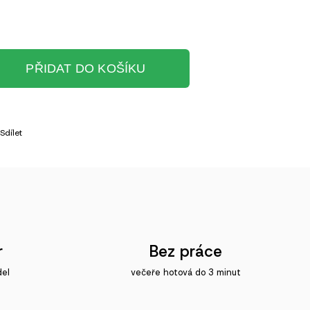
PŘIDAT DO KOŠÍKU
Sdílet
r
Bez práce
del
večeře hotová do 3 minut