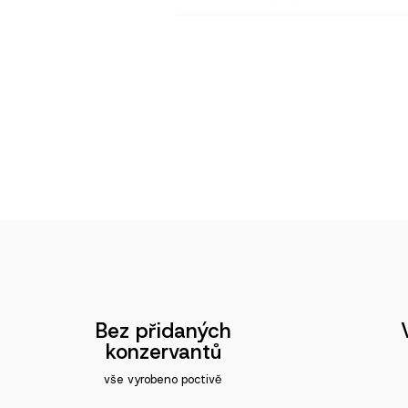
Bez přidaných
konzervantů
vše vyrobeno poctivě