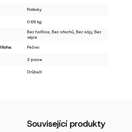
Polévky
0.68 kg
Bez hořčice, Bez ořechů, Bez sójy, Bez
vejce
íloha
:
Pečivo
2 porce
Drůbeží
Související produkty