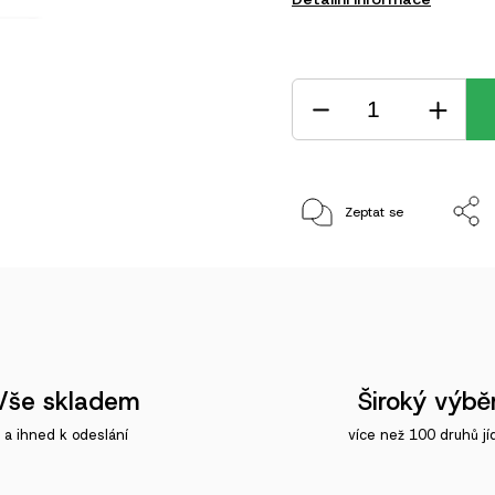
Zeptat se
Vše skladem
Široký výbě
a ihned k odeslání
více než 100 druhů jí