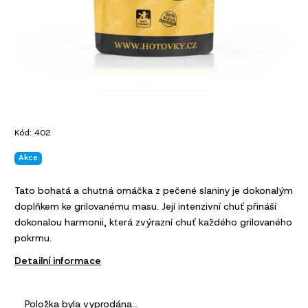
Kód:
402
Akce
Tato bohatá a chutná omáčka z pečené slaniny je dokonalým
doplňkem ke grilovanému masu. Její intenzivní chuť přináší
dokonalou harmonii, která zvýrazní chuť každého grilovaného
pokrmu.
Detailní informace
Položka byla vyprodána…