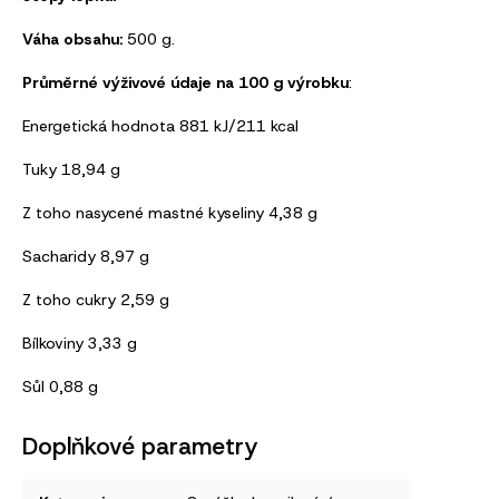
Váha obsahu:
500 g.
Průměrné výživové údaje na 100 g výrobku
:
Energetická hodnota 881 kJ/211 kcal
Tuky 18,94 g
Z toho nasycené mastné kyseliny 4,38 g
Sacharidy 8,97 g
Z toho cukry 2,59 g
Bílkoviny 3,33 g
Sůl 0,88 g
Doplňkové parametry