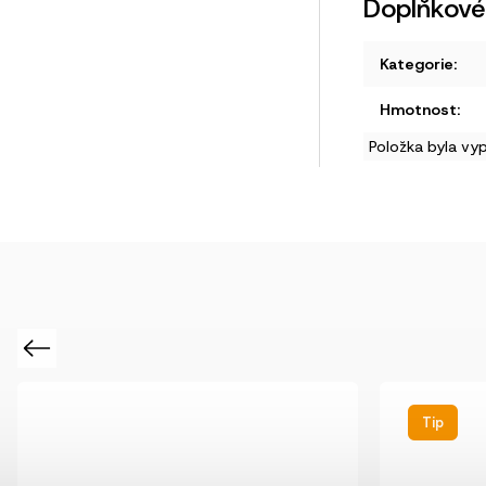
Doplňkové
Kategorie
:
Hmotnost
:
Položka byla vy
Previous
Tip