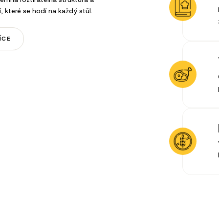
, které se hodí na každý stůl.
ÍCE