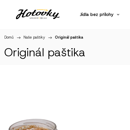
Jídla bez přílohy
Domů
/
Naše paštiky
/
Originál paštika
Originál paštika