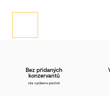
Bez přidaných
konzervantů
vše vyrobeno poctivě