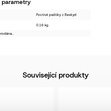
 parametry
Poctivé paštiky z Beskyd
0.16 kg
prodána…
Související produkty