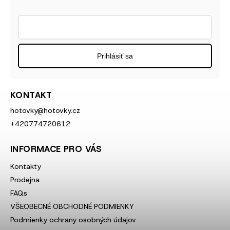
Prihlásiť sa
KONTAKT
hotovky
@
hotovky.cz
+420774720612
INFORMACE PRO VÁS
Kontakty
Prodejna
FAQs
VŠEOBECNÉ OBCHODNÉ PODMIENKY
Podmienky ochrany osobných údajov