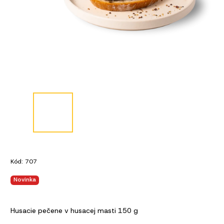
Kód:
707
Novinka
Husacie pečene v husacej masti 150 g