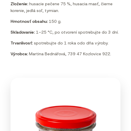
Zloženie:
husacie pečene 75 %, husacia masť, čierne
korenie, jedlá soľ, tymian.
Hmotnosť obsahu:
150 g.
Skladovanie:
1–25 °C, po otvorení spotrebujte do 3 dní.
Trvanlivosť:
spotrebujte do 1 roka odo dňa výroby.
Výrobca:
Martina Bednářová, 739 47 Kozlovice 922.