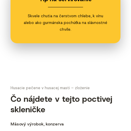
Skvele chutia na čerstvom chlebe, k vínu
alebo ako gurmánska pochúťka na slávnostné
chvíle.
Husacie pečene v husacej masti – zloženie
Čo nájdete v tejto poctivej
skleničke
Mäsový výrobok, konzerva