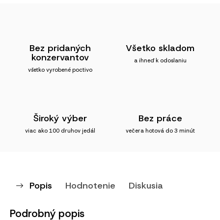
Bez pridaných
Všetko skladom
konzervantov
a ihneď k odoslaniu
všetko vyrobené poctivo
Široký výber
Bez práce
viac ako 100 druhov jedál
večera hotová do 3 minút
Popis
Hodnotenie
Diskusia
Podrobný popis