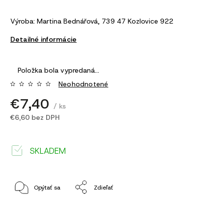
Výroba: Martina Bednářová, 739 47 Kozlovice 922
Detailné informácie
Položka bola vypredaná…
Neohodnotené
€7,40
/ ks
€6,60 bez DPH
SKLADEM
Opýtať sa
Zdieľať