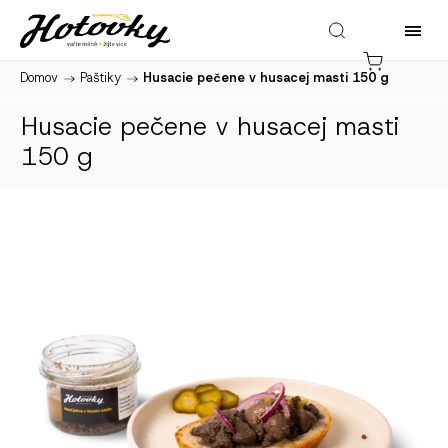
Domov
/
Paštiky
/
Husacie pečene v husacej masti 150 g
Husacie pečene v husacej masti
150 g