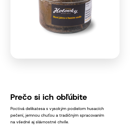
Prečo si ich obľúbite
Poctivá delikatesa s vysokým podielom husacích
pečení, jemnou chuťou a tradičným spracovaním
na všedné aj slávnostné chvíle.