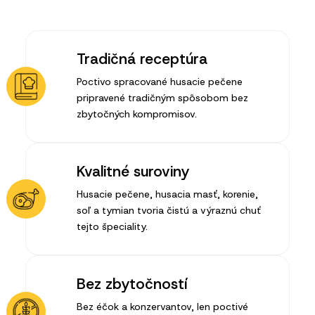
Tradičná receptúra
Poctivo spracované husacie pečene
pripravené tradičným spôsobom bez
zbytočných kompromisov.
Kvalitné suroviny
Husacie pečene, husacia masť, korenie,
soľ a tymian tvoria čistú a výraznú chuť
tejto špeciality.
Bez zbytočností
Bez éčok a konzervantov, len poctivé