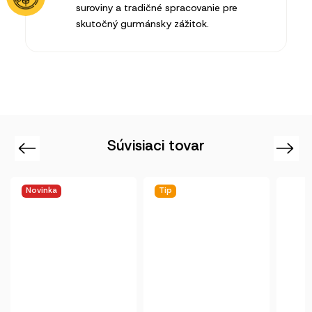
suroviny a tradičné spracovanie pre
skutočný gurmánsky zážitok.
Súvisiaci tovar
Previous
Next
Tip