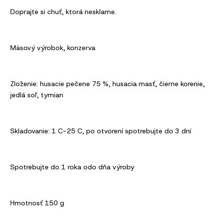
Doprajte si chuť, ktorá nesklame.
Mäsový výrobok, konzerva
Zloženie: husacie pečene 75 %, husacia masť, čierne korenie,
jedlá soľ, tymian
Skladovanie: 1 C-25 C, po otvorení spotrebujte do 3 dní
Spotrebujte do 1 roka odo dňa výroby
Hmotnosť 150 g