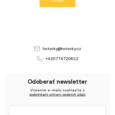
Odoslať
hotovky
@
hotovky.cz
+420774720612
Odoberať newsletter
Vložením e-mailu souhlasíte s
podmínkami ochrany osobních údajů