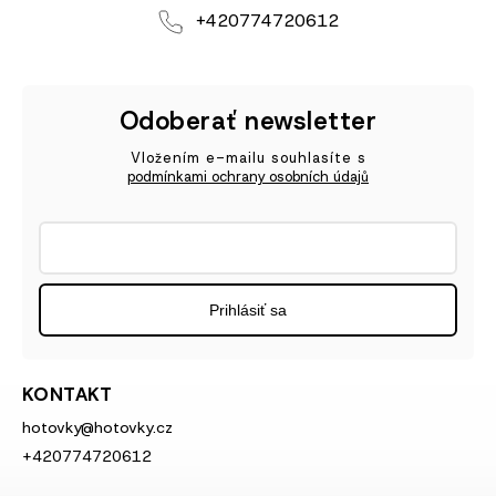
+420774720612
Odoberať newsletter
Vložením e-mailu souhlasíte s
podmínkami ochrany osobních údajů
Prihlásiť sa
KONTAKT
hotovky
@
hotovky.cz
+420774720612