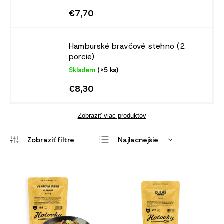
€7,70
Hamburské bravčové stehno (2
porcie)
Skladem
(>5 ks)
€8,30
Zobraziť viac produktov
Najlacnejšie
Najdrahšie
Najpredávanejšie
Abecedne