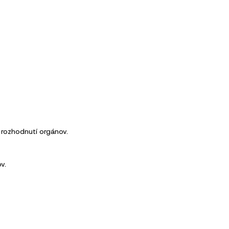
 rozhodnutí orgánov.
v.