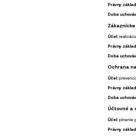
Právny základ
Doba uchováv
Zákaznícke
Účel:
realizáci
Právny základ
Doba uchováv
Ochrana na
Účel:
prevenci
Právny základ
Doba uchováv
Účtovné a 
Účel:
plnenie 
Právny základ