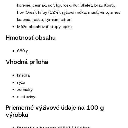
korenie, cesnak, soľ, ligurček, Kur. Skelet, brav. Kosti,
hov. Orez), hríby (12%), ryžová múka, masť, víno, zmes
korenia, rasca, tymián, citrón.
Môže obsahovať stopy lepku.
Hmotnosť obsahu
680 g
Vhodná príloha
knedľa
ryža
zemiaky
cestoviny.
Priemerné výživové údaje na 100 g
výrobku