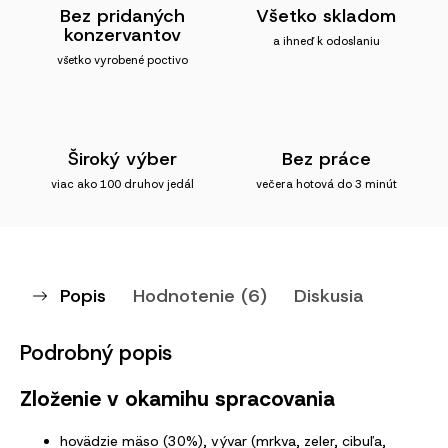
Bez pridaných
Všetko skladom
konzervantov
a ihneď k odoslaniu
všetko vyrobené poctivo
Široký výber
Bez práce
viac ako 100 druhov jedál
večera hotová do 3 minút
Popis
Hodnotenie (6)
Diskusia
Podrobný popis
Zloženie v okamihu spracovania
hovädzie mäso (30%), vývar (mrkva, zeler, cibuľa,