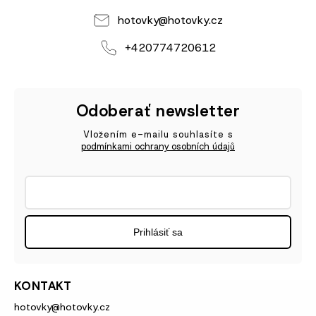
hotovky
@
hotovky.cz
+420774720612
Odoberať newsletter
Vložením e-mailu souhlasíte s
podmínkami ochrany osobních údajů
Prihlásiť sa
KONTAKT
hotovky
@
hotovky.cz