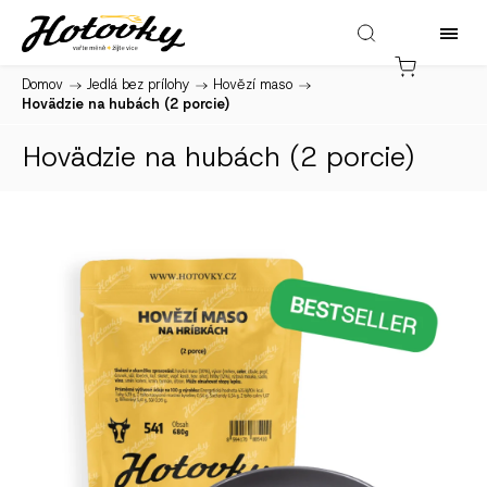
Domov
/
Jedlá bez prílohy
/
Hovězí maso
/
Hovädzie na hubách (2 porcie)
Hovädzie na hubách (2 porcie)