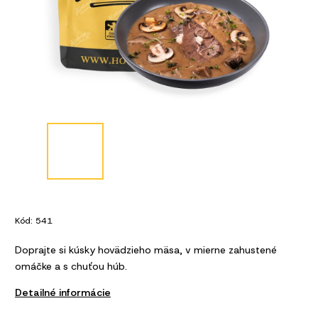
Kód:
541
Doprajte si kúsky hovädzieho mäsa, v mierne zahustené
omáčke a s chuťou húb.
Detailné informácie