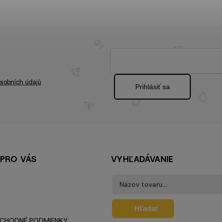
sobních údajů
Prihlásiť sa
 PRO VÁS
VYHĽADÁVANIE
Hľadať
CHODNÉ PODMIENKY