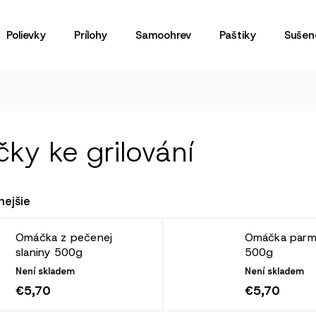
Polievky
Prílohy
Samoohrev
Paštiky
Sušen
ky ke grilování
nejšie
Omáčka z pečenej
Omáčka parm
slaniny 500g
500g
Není skladem
Není skladem
€5,70
€5,70