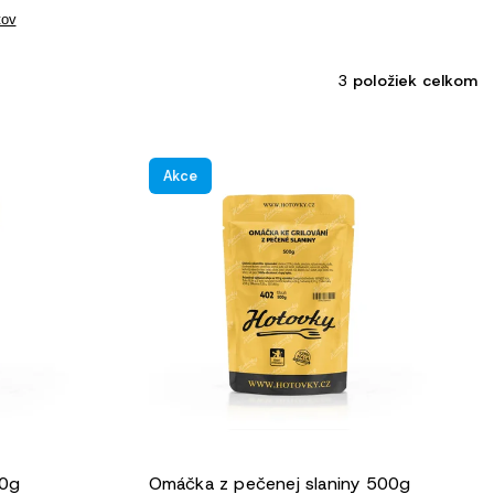
tov
3
položiek celkom
Akce
0g
Omáčka z pečenej slaniny 500g