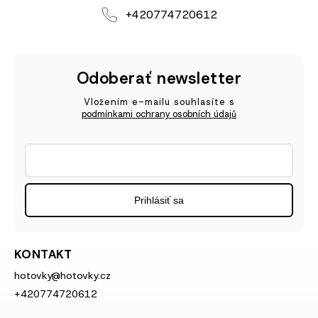
+420774720612
Odoberať newsletter
Vložením e-mailu souhlasíte s
podmínkami ochrany osobních údajů
Prihlásiť sa
KONTAKT
hotovky
@
hotovky.cz
+420774720612