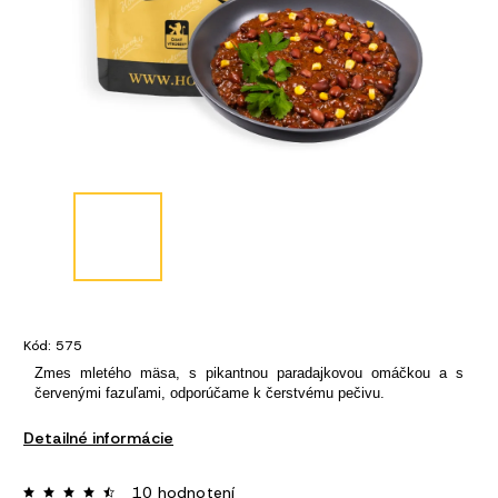
Kód:
575
Zmes mletého mäsa, s pikantnou paradajkovou omáčkou a s
červenými fazuľami, odporúčame k čerstvému pečivu.
Detailné informácie
10 hodnotení