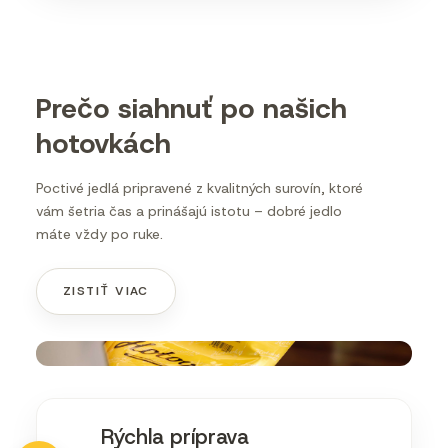
Prečo siahnuť po našich
hotovkách
Poctivé jedlá pripravené z kvalitných surovín, ktoré
vám šetria čas a prinášajú istotu – dobré jedlo
máte vždy po ruke.
ZISTIŤ VIAC
Rýchla príprava