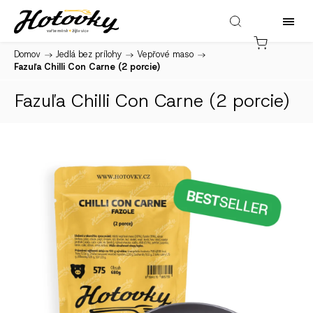
Domov
/
Jedlá bez prílohy
/
Vepřové maso
/
Fazuľa Chilli Con Carne (2 porcie)
Fazuľa Chilli Con Carne (2 porcie)