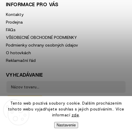
INFORMACE PRO VÁS
Kontakty
Prodejna
FAQs
VŠEOBECNÉ OBCHODNÉ PODMIENKY
Podmienky ochrany osobných údajov
O hotovkách
Reklamační řád
VYHĽADÁVANIE
Hľadať
Tento web používá soubory cookie. Dalším procházením
tohoto webu vyjadřujete souhlas s jejich používáním.. Více
informací
zde
.
Nastavenie