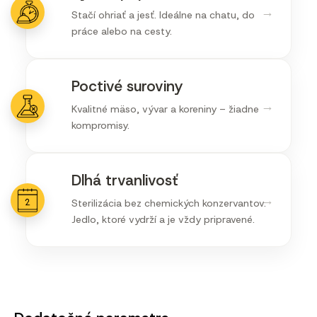
→
Stačí ohriať a jesť. Ideálne na chatu, do
práce alebo na cesty.
Poctivé suroviny
→
Kvalitné mäso, vývar a koreniny – žiadne
kompromisy.
Dlhá trvanlivosť
→
Sterilizácia bez chemických konzervantov.
Jedlo, ktoré vydrží a je vždy pripravené.