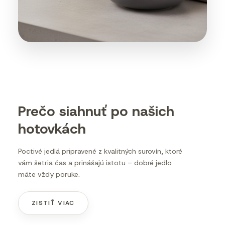
Prečo siahnuť po našich
hotovkách
Poctivé jedlá pripravené z kvalitných surovín, ktoré
vám šetria čas a prinášajú istotu – dobré jedlo
máte vždy poruke.
ZISTIŤ VIAC