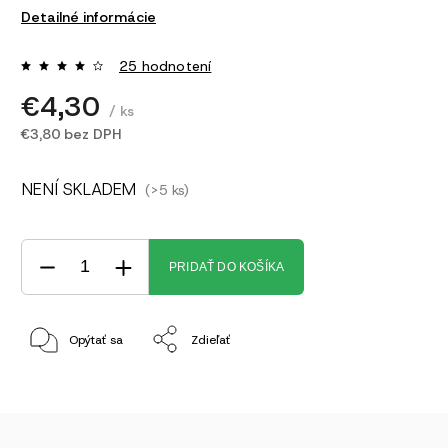
Detailné informácie
25 hodnotení
€4,30
/ ks
€3,80 bez DPH
NENÍ SKLADEM
(>5 ks)
PRIDAŤ DO KOŠÍKA
Opýtať sa
Zdieľať