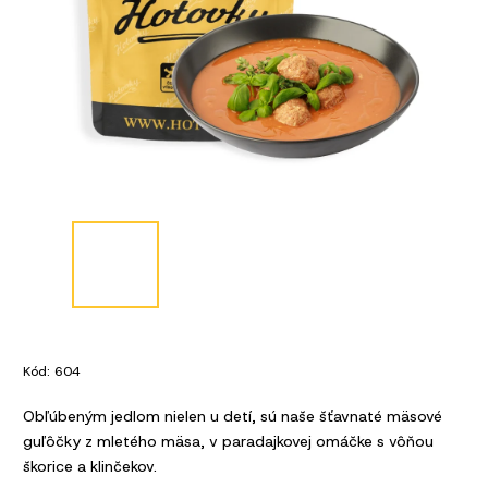
Kód:
604
Obľúbeným jedlom nielen u detí, sú naše šťavnaté mäsové
guľôčky z mletého mäsa, v paradajkovej omáčke s vôňou
škorice a klinčekov.