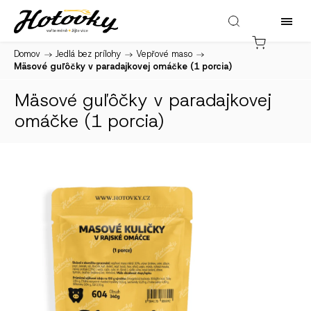
Domov
/
Jedlá bez prílohy
/
Vepřové maso
/
Mäsové guľôčky v paradajkovej omáčke (1 porcia)
Mäsové guľôčky v paradajkovej
omáčke (1 porcia)