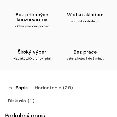
Bez pridaných
Všetko skladom
konzervantov
a ihneď k odoslaniu
všetko vyrobené poctivo
Široký výber
Bez práce
viac ako 100 druhov jedál
večera hotová do 3 minút
Popis
Hodnotenie (25)
Diskusia (1)
Podrobný popis