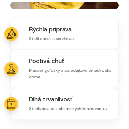
Rýchla príprava
→
Stačí ohriať a servírovať.
Poctivá chuť
→
Mäsové guľôčky a paradajková omáčka ako
doma.
Dlhá trvanlivosť
→
Sterilizácia bez chemických konzervantov.