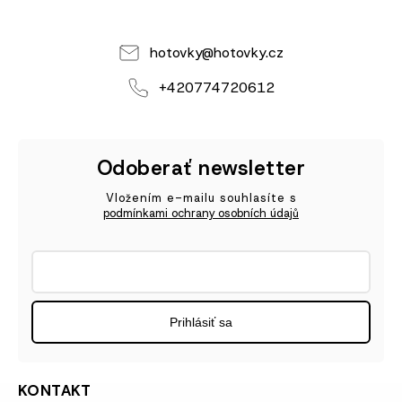
hotovky
@
hotovky.cz
+420774720612
Odoberať newsletter
Vložením e-mailu souhlasíte s
podmínkami ochrany osobních údajů
Prihlásiť sa
KONTAKT