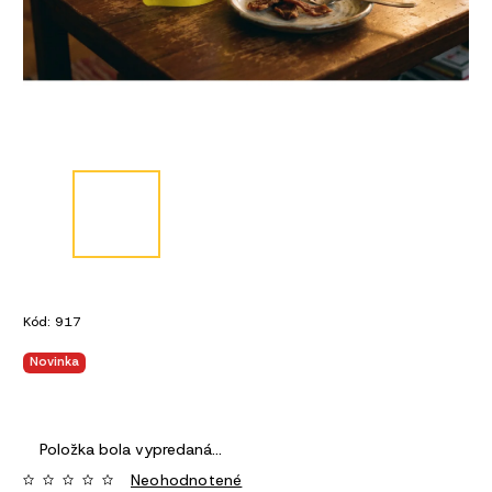
Kód:
917
Novinka
Položka bola vypredaná…
Neohodnotené