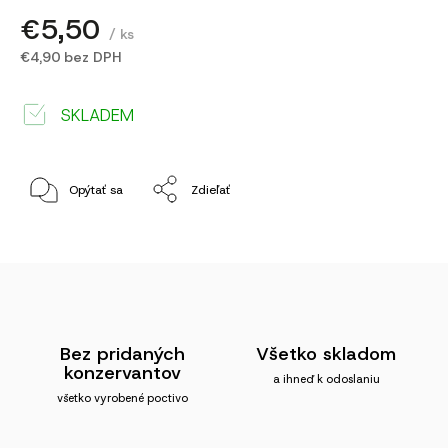
€5,50
/ ks
€4,90 bez DPH
SKLADEM
Opýtať sa
Zdieľať
Bez pridaných
Všetko skladom
konzervantov
a ihneď k odoslaniu
všetko vyrobené poctivo