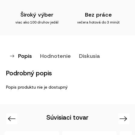
Široký výber
Bez práce
viac ako 100 druhov jedál
večera hotová do 3 minút
Popis
Hodnotenie
Diskusia
Podrobný popis
Popis produktu nie je dostupný
Súvisiaci tovar
Previous
Next