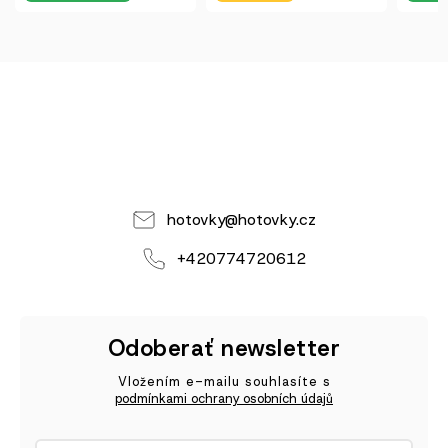
hotovky
@
hotovky.cz
+420774720612
Odoberať newsletter
Vložením e-mailu souhlasíte s
podmínkami ochrany osobních údajů