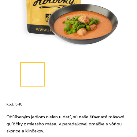
Kód:
548
Obľúbeným jedlom nielen u detí, sú naše šťavnaté mäsové
guľôčky z mletého mäsa, v paradajkovej omáčke s vôňou
škorice a klinčekov.