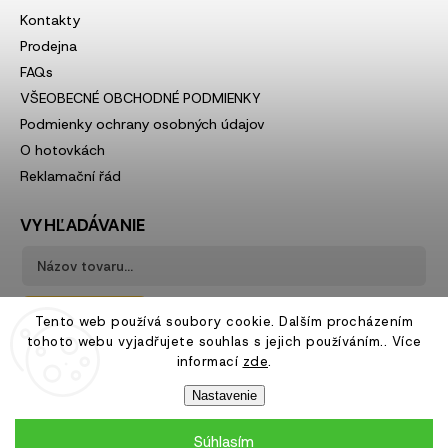
Kontakty
Prodejna
FAQs
VŠEOBECNÉ OBCHODNÉ PODMIENKY
Podmienky ochrany osobných údajov
O hotovkách
Reklamační řád
VYHĽADÁVANIE
Hľadať
Tento web používá soubory cookie. Dalším procházením
tohoto webu vyjadřujete souhlas s jejich používáním.. Více
informací
zde
.
Nastavenie
Súhlasím