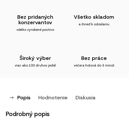
Bez pridaných
Všetko skladom
konzervantov
a ihneď k odoslaniu
všetko vyrobené poctivo
Široký výber
Bez práce
viac ako 100 druhov jedál
večera hotová do 3 minút
Popis
Hodnotenie
Diskusia
Podrobný popis