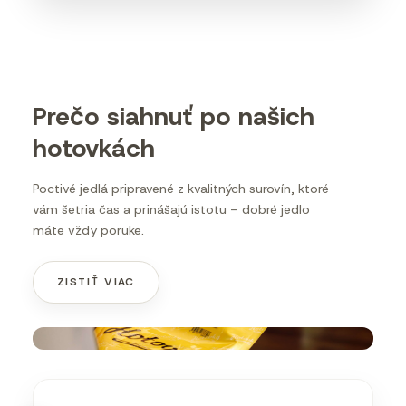
Prečo siahnuť po našich
hotovkách
Poctivé jedlá pripravené z kvalitných surovín, ktoré
vám šetria čas a prinášajú istotu – dobré jedlo
máte vždy poruke.
ZISTIŤ VIAC