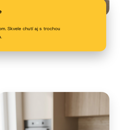
e
m. Skvele chutí aj s trochou
.