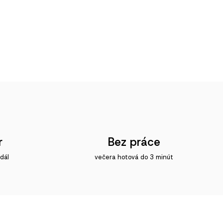
r
Bez práce
dál
večera hotová do 3 minút