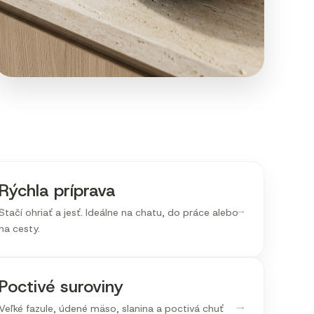
Rýchla príprava
→
Stačí ohriať a jesť. Ideálne na chatu, do práce alebo
na cesty.
Poctivé suroviny
→
Veľké fazule, údené mäso, slanina a poctivá chuť