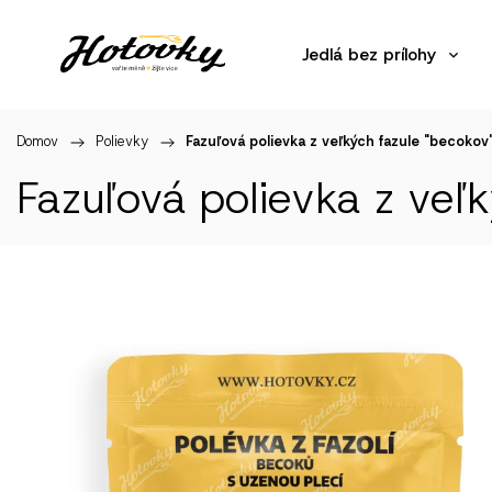
Jedlá bez prílohy
Domov
/
Polievky
/
Fazuľová polievka z veľkých fazule "becokov"
Fazuľová polievka z veľk