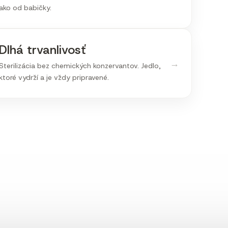
ako od babičky.
Dlhá trvanlivosť
→
Sterilizácia bez chemických konzervantov. Jedlo,
ktoré vydrží a je vždy pripravené.