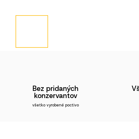
Bez pridaných
Vš
konzervantov
všetko vyrobené poctivo