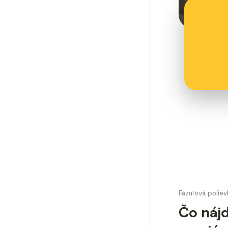
Fazuľová poliev
Čo náj