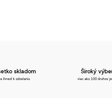
etko skladom
Široký výbe
a ihneď k odoslaniu
viac ako 100 druhov je