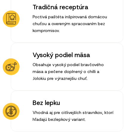
Tradičná receptúra
Poctivá paštéta inšpirovaná domácou
chuťou a overeným spracovaním bez
kompromisov.
Vysoký podiel mäsa
Obsahuje vysoký podiel bravčového
mäsa a pečene doplnený o chilli a
Jolokiu pre výraznejšiu chuť.
Bez lepku
Vhodná aj pre citlivejších stravníkov, ktorí
hľadajú bezlepkový variant.