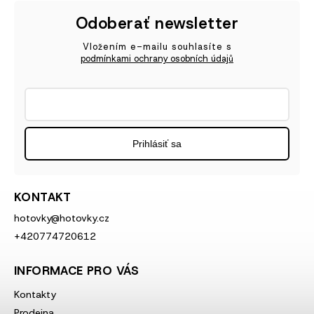
Odoberať newsletter
Vložením e-mailu souhlasíte s
podmínkami ochrany osobních údajů
Prihlásiť sa
KONTAKT
hotovky
@
hotovky.cz
+420774720612
INFORMACE PRO VÁS
Kontakty
Prodejna