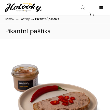
Domov
/
Paštiky
/
Pikantní paštika
Pikantní paštika