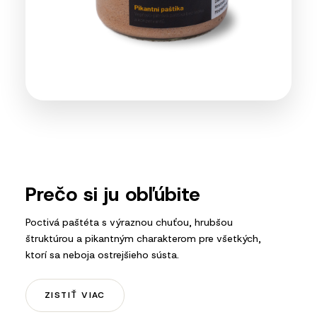
Prečo si ju obľúbite
Poctivá paštéta s výraznou chuťou, hrubšou
štruktúrou a pikantným charakterom pre všetkých,
ktorí sa neboja ostrejšieho sústa.
ZISTIŤ VIAC