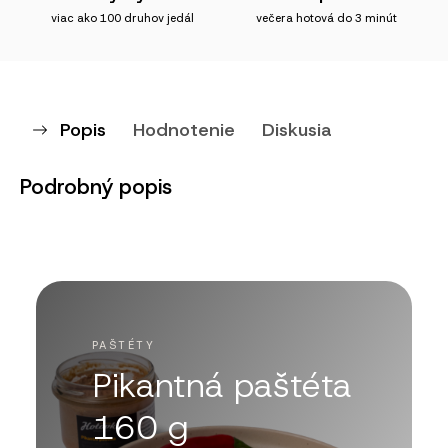
viac ako 100 druhov jedál
večera hotová do 3 minút
Popis
Hodnotenie
Diskusia
Podrobný popis
PAŠTÉTY
Pikantná paštéta
160 g