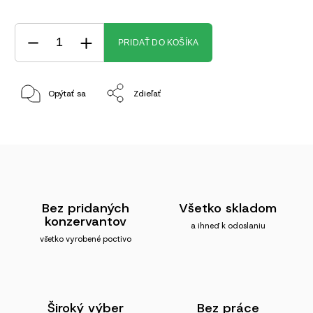
PRIDAŤ DO KOŠÍKA
Opýtať sa
Zdieľať
Bez pridaných
Všetko skladom
konzervantov
a ihneď k odoslaniu
všetko vyrobené poctivo
Široký výber
Bez práce