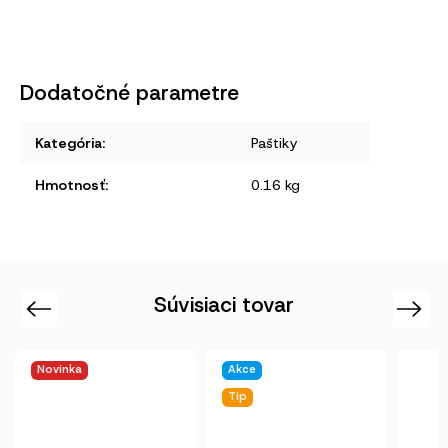
Dodatočné parametre
Kategória
:
Paštiky
Hmotnosť
:
0.16 kg
Súvisiaci tovar
Previous
Next
Akce
Tip