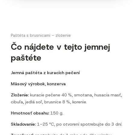
Paštéta s brusnicami – zloženie
Čo nájdete v tejto jemnej
paštéte
Jemná paštéta z kuracích pečení
Mäsový výrobok, konzerva
Zloženie:
kuracie pečene 40 %, smotana, husacia masť,
cibuľa, jedlá soľ, brusnice 8 %, korenie.
Hmotnosť obsahu:
150 g.
Skladovanie:
1–25 °C, po otvorení spotrebujte do 3 dní.