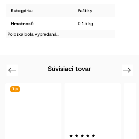
Kategória
:
Paštiky
Hmotnosť
:
0.15 kg
Položka bola vypredaná…
Súvisiaci tovar
Previous
Next
Tip