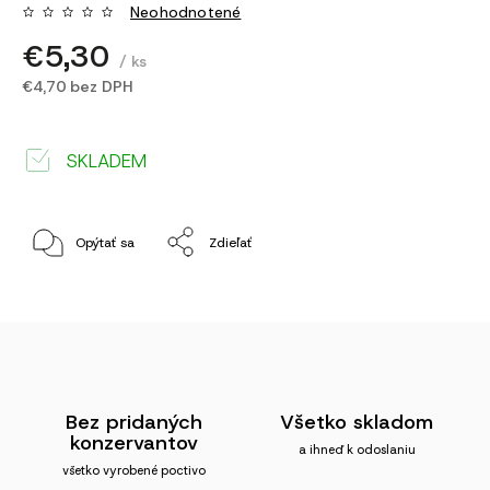
Neohodnotené
€5,30
/ ks
€4,70 bez DPH
SKLADEM
Opýtať sa
Zdieľať
Bez pridaných
Všetko skladom
konzervantov
a ihneď k odoslaniu
všetko vyrobené poctivo