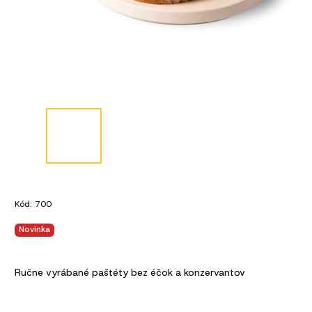
Kód:
700
Novinka
Ručne vyrábané paštéty bez éčok a konzervantov