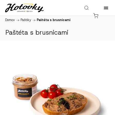
Domov
/
Paštiky
/
Paštéta s brusnicami
Paštéta s brusnicami