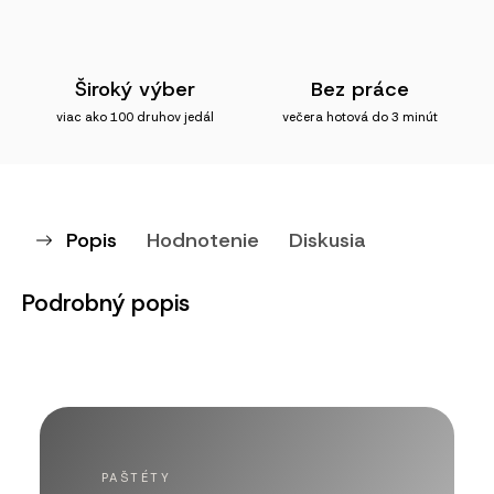
Široký výber
Bez práce
viac ako 100 druhov jedál
večera hotová do 3 minút
Popis
Hodnotenie
Diskusia
Podrobný popis
PAŠTÉTY