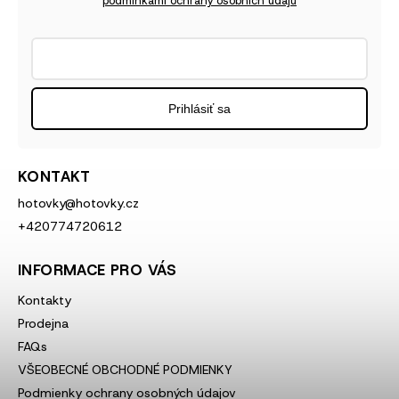
podmínkami ochrany osobních údajů
Prihlásiť sa
KONTAKT
hotovky
@
hotovky.cz
+420774720612
INFORMACE PRO VÁS
Kontakty
Prodejna
FAQs
VŠEOBECNÉ OBCHODNÉ PODMIENKY
Podmienky ochrany osobných údajov