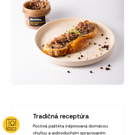
Tradičná receptúra
Poctivá paštéta inšpirovaná domácou
chuťou a jednoduchým spracovaním.