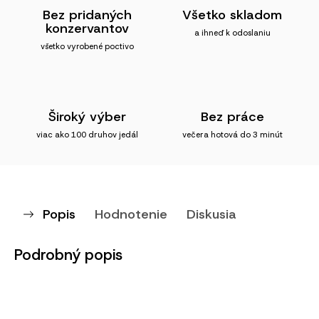
Bez pridaných
Všetko skladom
konzervantov
a ihneď k odoslaniu
všetko vyrobené poctivo
Široký výber
Bez práce
viac ako 100 druhov jedál
večera hotová do 3 minút
Popis
Hodnotenie
Diskusia
Podrobný popis