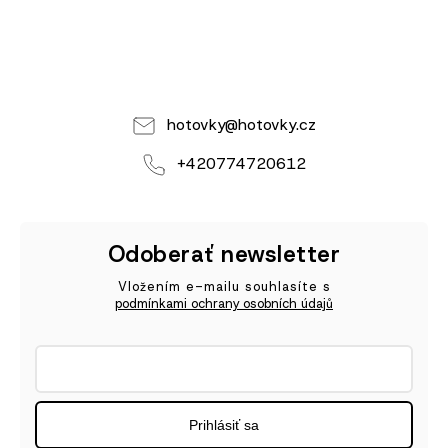
hotovky
@
hotovky.cz
+420774720612
Odoberať newsletter
Vložením e-mailu souhlasíte s
podmínkami ochrany osobních údajů
Prihlásiť sa