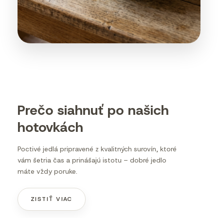
Prečo siahnuť po našich
hotovkách
Poctivé jedlá pripravené z kvalitných surovín, ktoré
vám šetria čas a prinášajú istotu – dobré jedlo
máte vždy poruke.
ZISTIŤ VIAC