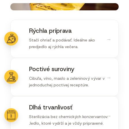
Rýchla príprava
→
Stačí ohriať a podávať. Ideálne ako
predjedlo aj rýchla večera.
Poctivé suroviny
→
Cibuľa, víno, maslo a zeleninový vývar v
jednoduchej poctivej receptúre.
Dlhá trvanlivosť
→
Sterilizácia bez chemických konzervantov.
Jedlo, ktoré vydrží a je vždy pripravené.