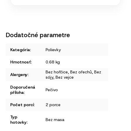
Dodatočné parametre
Kategória
:
Polievky
Hmotnosť
:
0.68 kg
Bez hořčice, Bez ořechů, Bez
Alergeny
:
sójy, Bez vejce
Doporučená
Pečivo
příloha
:
Počet porcí
:
2 porce
Typ
Bez masa
hotovky
: