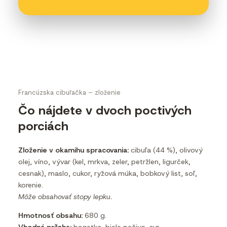
Francúzska cibuľačka – zloženie
Čo nájdete v dvoch poctivých
porciách
Zloženie v okamihu spracovania:
cibuľa (44 %), olivový
olej, víno, vývar (kel, mrkva, zeler, petržlen, ligurček,
cesnak), maslo, cukor, ryžová múka, bobkový list, soľ,
korenie.
Môže obsahovať stopy lepku.
Hmotnosť obsahu:
680 g.