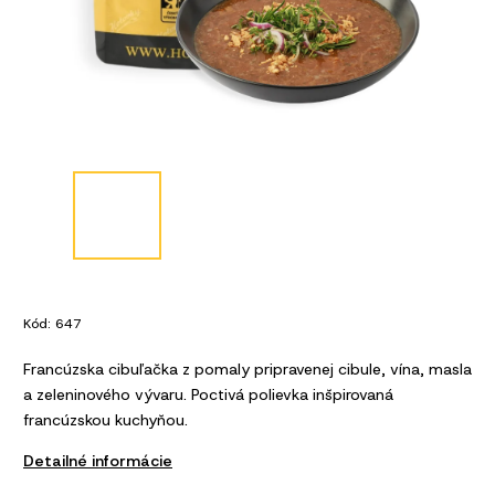
Kód:
647
Francúzska cibuľačka z pomaly pripravenej cibule, vína, masla
a zeleninového vývaru. Poctivá polievka inšpirovaná
francúzskou kuchyňou.
Detailné informácie