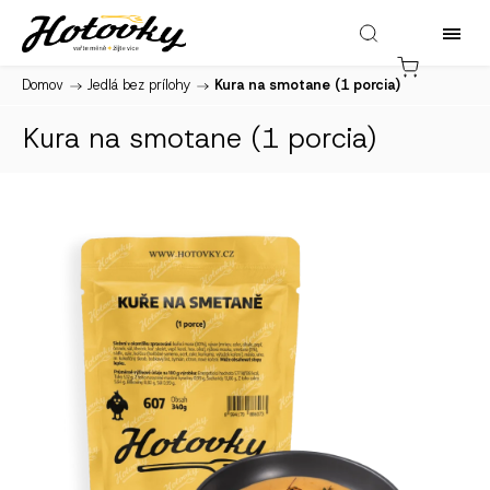
Domov
/
Jedlá bez prílohy
/
Kura na smotane (1 porcia)
Kura na smotane (1 porcia)