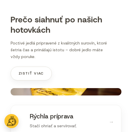
Prečo siahnuť po našich
hotovkách
Poctivé jedlá pripravené z kvalitných surovín, ktoré
šetria čas a prinášajú istotu – dobré jedlo máte
vždy poruke.
ZISTIŤ VIAC
Rýchla príprava
→
Stačí ohriať a servírovať.