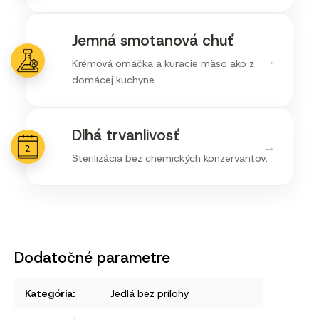
Jemná smotanová chuť
→
Krémová omáčka a kuracie mäso ako z
domácej kuchyne.
Dlhá trvanlivosť
→
Sterilizácia bez chemických konzervantov.
Dodatočné parametre
Kategória
:
Jedlá bez prílohy