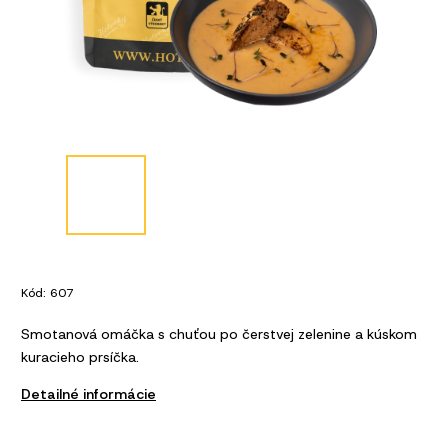
Kód:
607
Smotanová omáčka s chuťou po čerstvej zelenine a kúskom
kuracieho prsíčka.
Detailné informácie