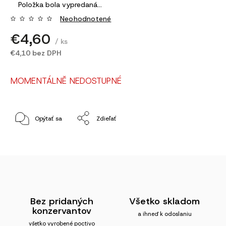
Položka bola vypredaná…
Neohodnotené
€4,60
/ ks
€4,10 bez DPH
MOMENTÁLNĚ NEDOSTUPNÉ
Opýtať sa
Zdieľať
Bez pridaných
Všetko skladom
konzervantov
a ihneď k odoslaniu
všetko vyrobené poctivo