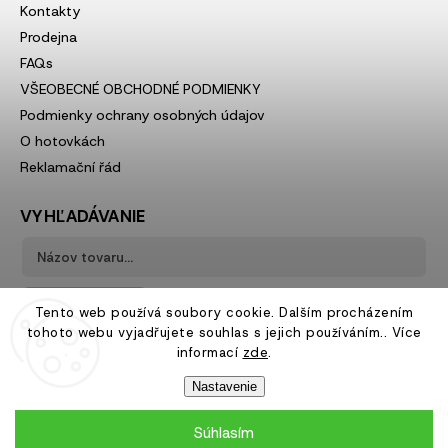
Kontakty
Prodejna
FAQs
VŠEOBECNÉ OBCHODNÉ PODMIENKY
Podmienky ochrany osobných údajov
O hotovkách
Reklamační řád
VYHĽADÁVANIE
Hľadať
Tento web používá soubory cookie. Dalším procházením
tohoto webu vyjadřujete souhlas s jejich používáním.. Více
informací
zde
.
Nastavenie
Súhlasím