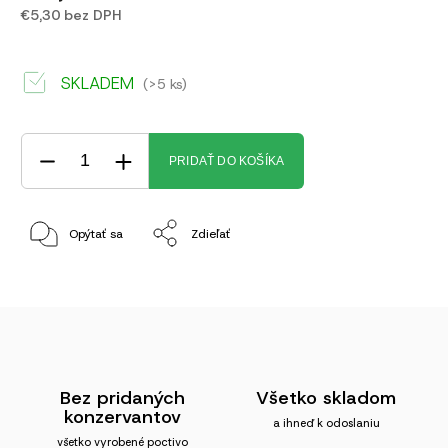
€5,30 bez DPH
SKLADEM
(>5 ks)
PRIDAŤ DO KOŠÍKA
Opýtať sa
Zdieľať
Bez pridaných
Všetko skladom
konzervantov
a ihneď k odoslaniu
všetko vyrobené poctivo