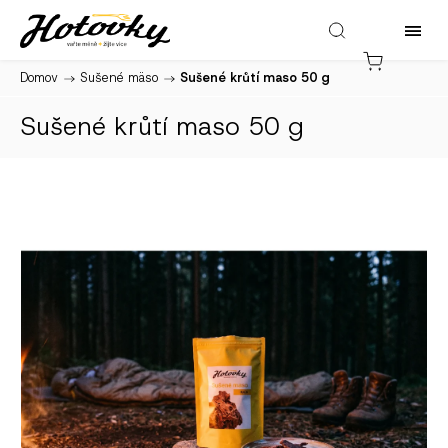
Domov
/
Sušené mäso
/
Sušené krůtí maso 50 g
Sušené krůtí maso 50 g