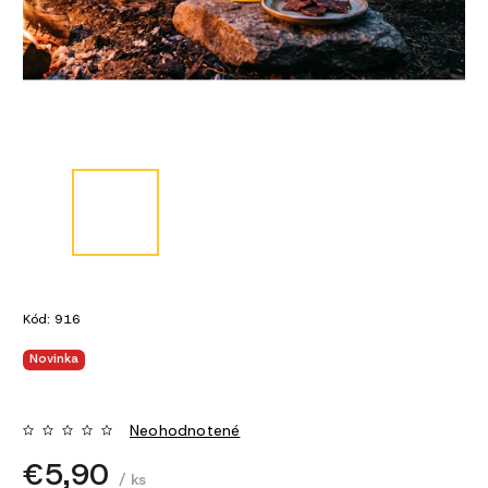
Kód:
916
Novinka
Neohodnotené
€5,90
/ ks