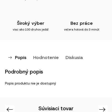
Široký výber
Bez práce
viac ako 100 druhov jedál
večera hotová do 3 minút
Popis
Hodnotenie
Diskusia
Podrobný popis
Popis produktu nie je dostupný
Súvisiaci tovar
Previous
Next