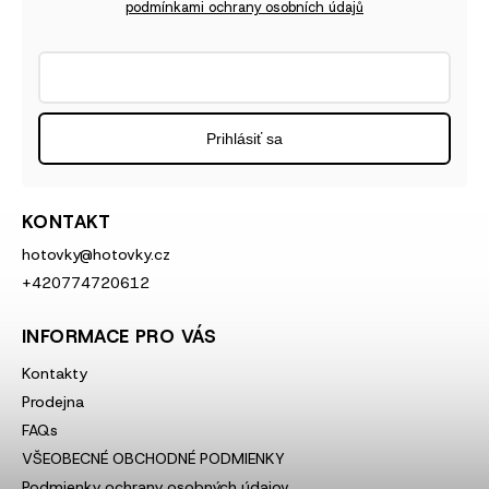
podmínkami ochrany osobních údajů
Prihlásiť sa
KONTAKT
hotovky
@
hotovky.cz
+420774720612
INFORMACE PRO VÁS
Kontakty
Prodejna
FAQs
VŠEOBECNÉ OBCHODNÉ PODMIENKY
Podmienky ochrany osobných údajov