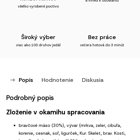
a ihneď k odoslaniu
všetko vyrobené poctivo
Široký výber
Bez práce
viac ako 100 druhov jedál
večera hotová do 3 minút
Popis
Hodnotenie
Diskusia
Podrobný popis
Zloženie v okamihu spracovania
bravčové mäso (30%), vývar (mrkva, zeler, cibuľa,
korenie, cesnak, soľ, ligurček, Kur. Skelet, brav. Kosti,