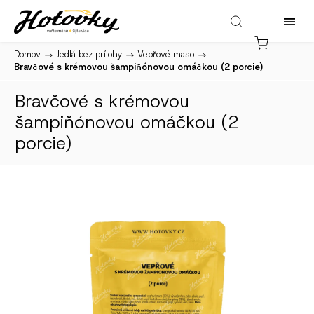
Domov
/
Jedlá bez prílohy
/
Vepřové maso
/
Bravčové s krémovou šampiňónovou omáčkou (2 porcie)
Bravčové s krémovou
šampiňónovou omáčkou (2
porcie)