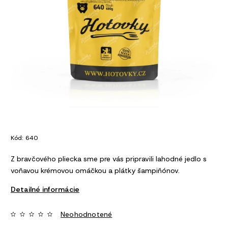
Kód:
640
Z bravčového pliecka sme pre vás pripravili lahodné jedlo s
voňavou krémovou omáčkou a plátky šampiňónov.
Detailné informácie
Neohodnotené