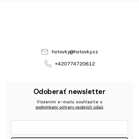
hotovky
@
hotovky.cz
+420774720612
Odoberať newsletter
Vložením e-mailu souhlasíte s
podmínkami ochrany osobních údajů