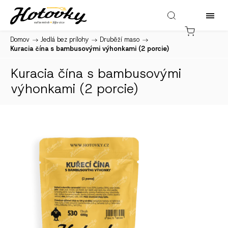
Domov
/
Jedlá bez prílohy
/
Druběží maso
/
Kuracia čína s bambusovými výhonkami (2 porcie)
Kuracia čína s bambusovými
výhonkami (2 porcie)