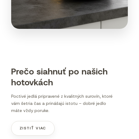
Prečo siahnuť po našich
hotovkách
Poctivé jedlá pripravené z kvalitných surovín, ktoré
vám šetria čas a prinášajú istotu – dobré jedlo
máte vždy poruke.
ZISTIŤ VIAC