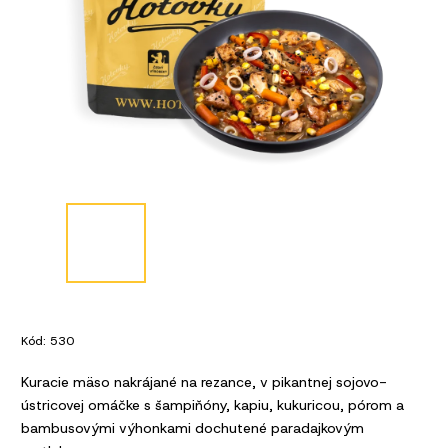
Kód:
530
Kuracie mäso nakrájané na rezance, v pikantnej sojovo-
ústricovej omáčke s šampiňóny, kapiu, kukuricou, pórom a
bambusovými výhonkami dochutené paradajkovým