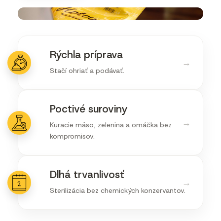
Rýchla príprava
→
Stačí ohriať a podávať.
Poctivé suroviny
→
Kuracie mäso, zelenina a omáčka bez
kompromisov.
Dlhá trvanlivosť
→
Sterilizácia bez chemických konzervantov.