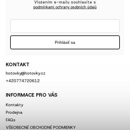
Vložením e-mailu souhlasíte s
podmínkami ochrany osobních údajů
Prihlásiť sa
KONTAKT
hotovky
@
hotovky.cz
+420774720612
INFORMACE PRO VÁS
Kontakty
Prodejna
FAQs
VŠEOBECNÉ OBCHODNÉ PODMIENKY