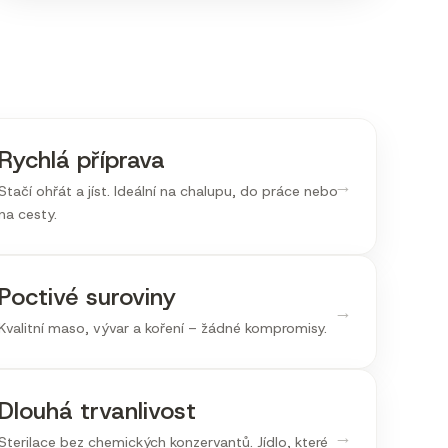
Rychlá příprava
→
Stačí ohřát a jíst. Ideální na chalupu, do práce nebo
na cesty.
Poctivé suroviny
→
Kvalitní maso, vývar a koření – žádné kompromisy.
Dlouhá trvanlivost
→
Sterilace bez chemických konzervantů. Jídlo, které