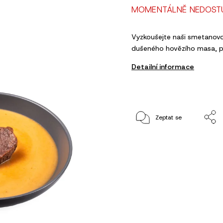
MOMENTÁLNĚ NEDOST
Vyzkoušejte naši smetanovo
dušeného hovězího masa, p
Detailní informace
Zeptat se