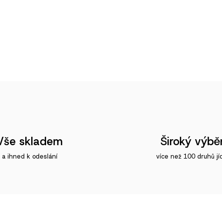
Vše skladem
Široký výbě
a ihned k odeslání
více než 100 druhů jí