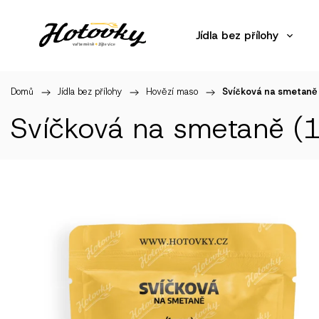
Jídla bez přílohy
Domů
/
Jídla bez přílohy
/
Hovězí maso
/
Svíčková na smetaně
Svíčková na smetaně (