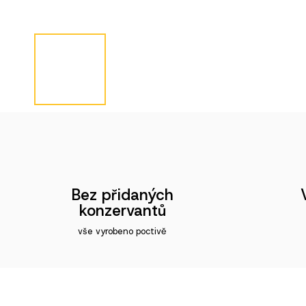
Bez přidaných
konzervantů
vše vyrobeno poctivě