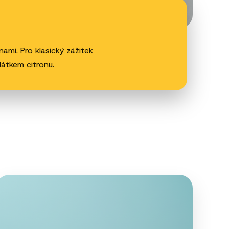
mi. Pro klasický zážitek
átkem citronu.