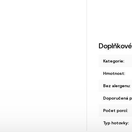
Doplňkové
Kategorie
:
Hmotnost
:
Bez alergenu
:
Doporučená př
Počet porcí
:
Typ hotovky
: