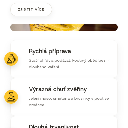
ZJISTIT VÍCE
Rychlá příprava
→
Stačí ohřát a podávat. Poctivý oběd bez
dlouhého vaření.
Výrazná chuť zvěřiny
→
Jelení maso, smetana a brusinky v poctivé
omáčce.
Dlouhá trvanlivost