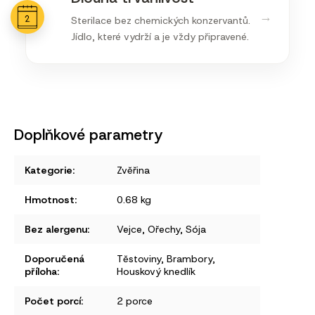
→
Sterilace bez chemických konzervantů.
Jídlo, které vydrží a je vždy připravené.
Doplňkové parametry
Kategorie
:
Zvěřina
Hmotnost
:
0.68 kg
Bez alergenu
:
Vejce
,
Ořechy
,
Sója
Doporučená
Těstoviny
,
Brambory
,
příloha
:
Houskový knedlík
Počet porcí
:
2 porce