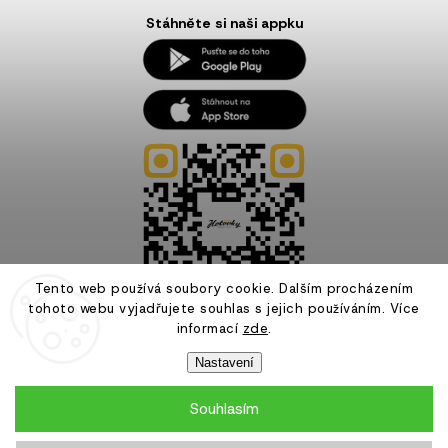
Stáhněte si naši appku
Tento web používá soubory cookie. Dalším procházením
tohoto webu vyjadřujete souhlas s jejich používáním. Více
informací
zde
.
Nastavení
Souhlasím
Copyright 2026
Hotovky.cz
. Všechna práva vyhrazena.