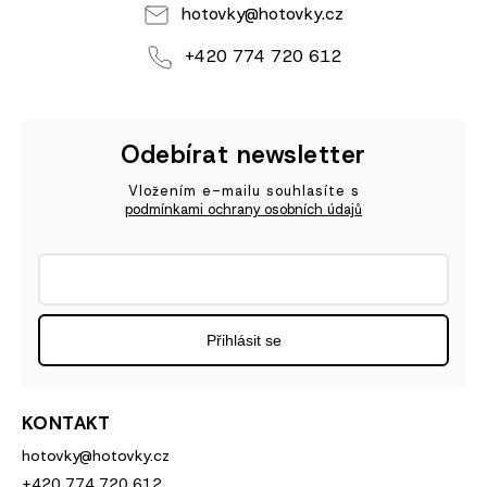
hotovky
@
hotovky.cz
+420 774 720 612
Odebírat newsletter
Vložením e-mailu souhlasíte s
podmínkami ochrany osobních údajů
Přihlásit se
KONTAKT
hotovky
@
hotovky.cz
+420 774 720 612