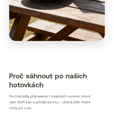
Proč sáhnout po našich
hotovkách
Poctivá jídla připravená z kvalitních surovin, která
vám šetří čas a přináší jistotu – dobré jídlo máte
vždy po ruce.