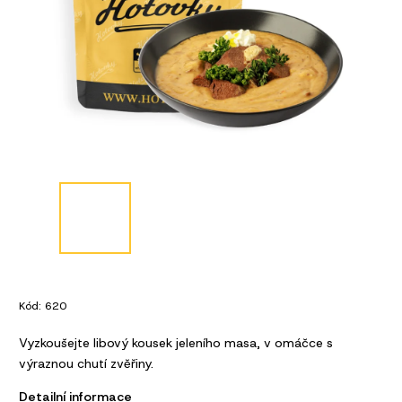
Kód:
620
Vyzkoušejte libový kousek jeleního masa, v omáčce s
výraznou chutí zvěřiny.
Detailní informace