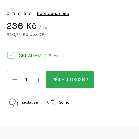
Neohodnoceno
236 Kč
/ ks
210,71 Kč bez DPH
SKLADEM
(>5 ks)
PŘIDAT DO KOŠÍKU
Zeptat se
Sdílet