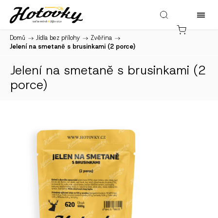
Domů
/
Jídla bez přílohy
/
Zvěřina
/
Jelení na smetaně s brusinkami (2 porce)
Jelení na smetaně s brusinkami (2
porce)