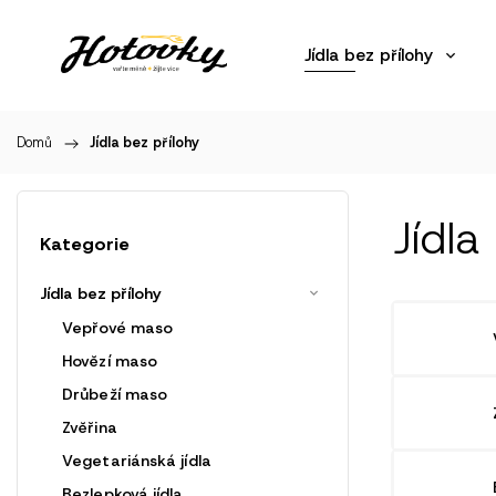
Jídla bez přílohy
Domů
/
Jídla bez přílohy
Jídla
Kategorie
Jídla bez přílohy
Vepřové maso
Hovězí maso
Drůbeží maso
Zvěřina
Vegetariánská jídla
Bezlepková jídla