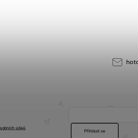
hot
sobních údajů
Přihlásit se