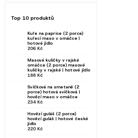
Top 10 produktů
Kuře na paprice (2 porce)
kuřecí maso v omáčce |
hotové jídlo
206 Kč
Masové kuličky v rajské
omáčce (2 porce)
masové
kuličky v rajské | hotové jídlo
188 Kč
Svíčková na smetaně (2
porce)
hotová svíčková |
hovězí maso v omáčce
234 Kč
Hovězí guláš (2 porce)
hovězí guláš | hotové české
jídlo
220 Kč