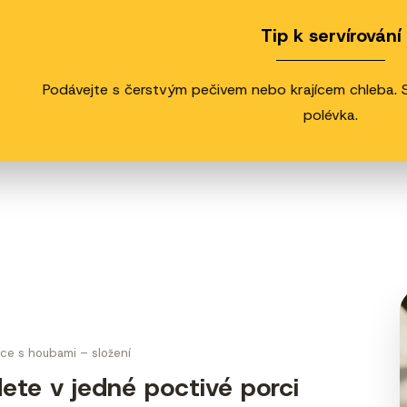
Tip k servírování
Podávejte s čerstvým pečivem nebo krajícem chleba. Sk
polévka.
ice s houbami – složení
ete v jedné poctivé porci