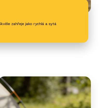
věle zahřeje jako rychlá a sytá