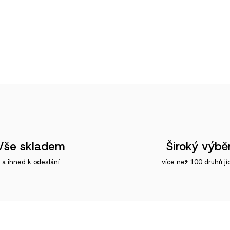
Vše skladem
Široký výbě
a ihned k odeslání
více než 100 druhů jí