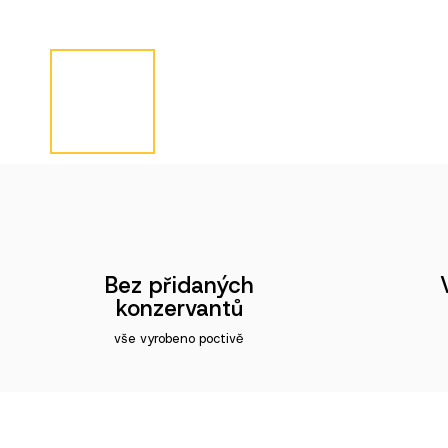
Bez přidaných
konzervantů
vše vyrobeno poctivě