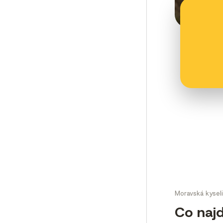
Moravská kysel
Co najd