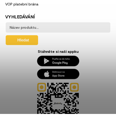
VOP platební brána
VYHLEDÁVÁNÍ
Hledat
Stáhněte si naši appku