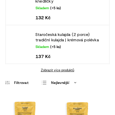
knedlíčky
Skladem
(>5 ks)
132 Kč
Staročeská kulajda (2 porce)
tradiční kulajda | krémová polévka
Skladem
(>5 ks)
137 Kč
Zobrazit více produktů
Nejlevnější
Nejdražší
Nejprodávanější
Abecedně