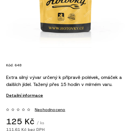
Kód:
648
Extra silný vývar určený k přípravě polévek, omáček a
dalších jídel. Tažený přes 15 hodin v mírném varu.
Detailní informace
Neohodnoceno
125 Kč
/ ks
111,61 Kč bez DPH