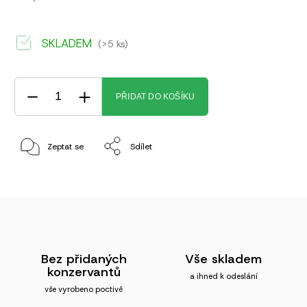
SKLADEM
(>5 ks)
PŘIDAT DO KOŠÍKU
Zeptat se
Sdílet
Bez přidaných
Vše skladem
konzervantů
a ihned k odeslání
vše vyrobeno poctivě