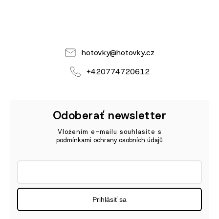
hotovky
@
hotovky.cz
+420774720612
Odoberať newsletter
Vložením e-mailu souhlasíte s
podmínkami ochrany osobních údajů
Prihlásiť sa