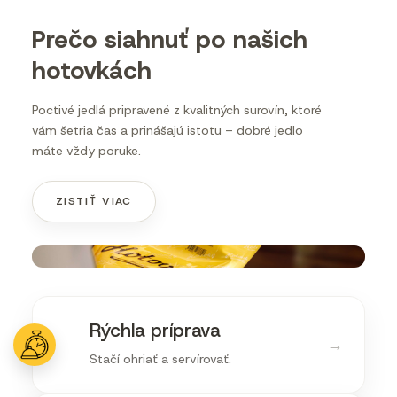
Prečo siahnuť po našich
hotovkách
Poctivé jedlá pripravené z kvalitných surovín, ktoré
vám šetria čas a prinášajú istotu – dobré jedlo
máte vždy poruke.
ZISTIŤ VIAC
Rýchla príprava
→
Stačí ohriať a servírovať.