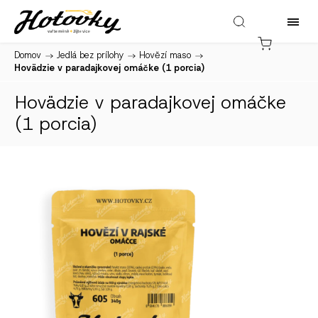
Domov
/
Jedlá bez prílohy
/
Hovězí maso
/
Hovädzie v paradajkovej omáčke (1 porcia)
Hovädzie v paradajkovej omáčke
(1 porcia)