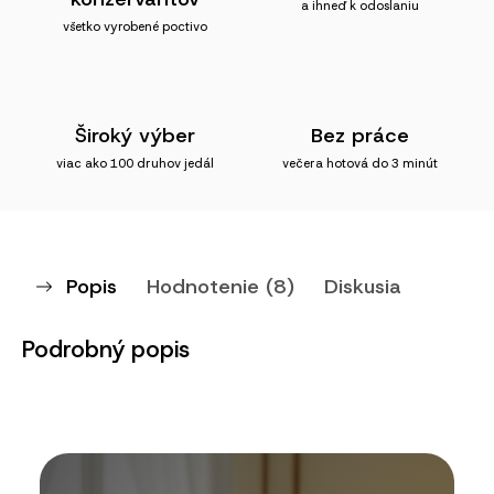
a ihneď k odoslaniu
všetko vyrobené poctivo
Široký výber
Bez práce
viac ako 100 druhov jedál
večera hotová do 3 minút
Popis
Hodnotenie (8)
Diskusia
Podrobný popis