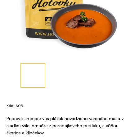
Kód:
605
Pripravili sme pre vás plátok hovädzieho vareného mäsa v
sladkokyslej omáčke z paradajkového pretlaku, s vôňou
škorice a klinčekov.