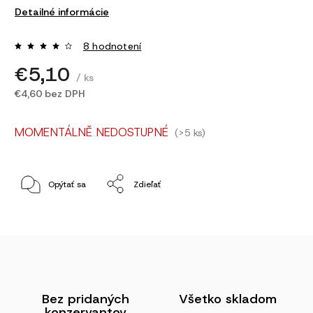
Detailné informácie
8 hodnotení
€5,10
/ ks
€4,60 bez DPH
MOMENTÁLNĚ NEDOSTUPNÉ
(>5 ks)
Opýtať sa
Zdieľať
Bez pridaných
Všetko skladom
konzervantov