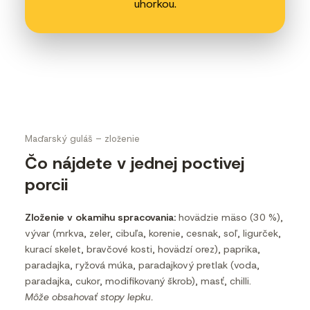
uhorkou.
Maďarský guláš – zloženie
Čo nájdete v jednej poctivej
porcii
Zloženie v okamihu spracovania:
hovädzie mäso (30 %),
vývar (mrkva, zeler, cibuľa, korenie, cesnak, soľ, ligurček,
kurací skelet, bravčové kosti, hovädzí orez), paprika,
paradajka, ryžová múka, paradajkový pretlak (voda,
paradajka, cukor, modifikovaný škrob), masť, chilli.
Môže obsahovať stopy lepku.