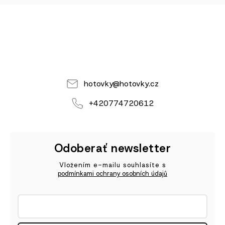
hotovky
@
hotovky.cz
+420774720612
Odoberať newsletter
Vložením e-mailu souhlasíte s
podmínkami ochrany osobních údajů