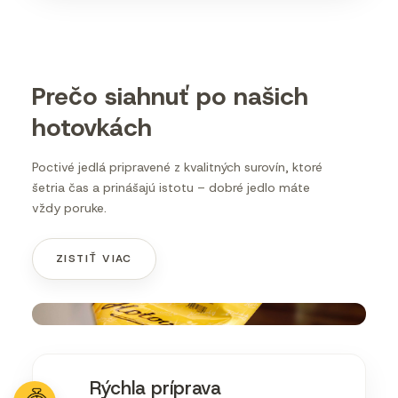
Prečo siahnuť po našich
hotovkách
Poctivé jedlá pripravené z kvalitných surovín, ktoré
šetria čas a prinášajú istotu – dobré jedlo máte
vždy poruke.
ZISTIŤ VIAC
Rýchla príprava