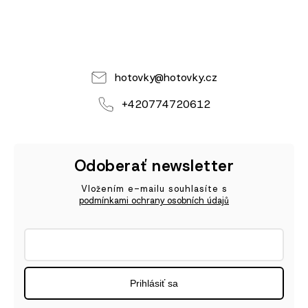
hotovky
@
hotovky.cz
+420774720612
Odoberať newsletter
Vložením e-mailu souhlasíte s
podmínkami ochrany osobních údajů
Prihlásiť sa