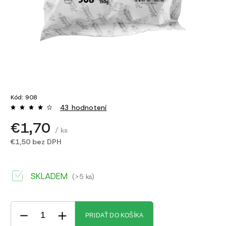
Kód:
908
43 hodnotení
€1,70
/ ks
€1,50 bez DPH
SKLADEM
(>5 ks)
PRIDAŤ DO KOŠÍKA