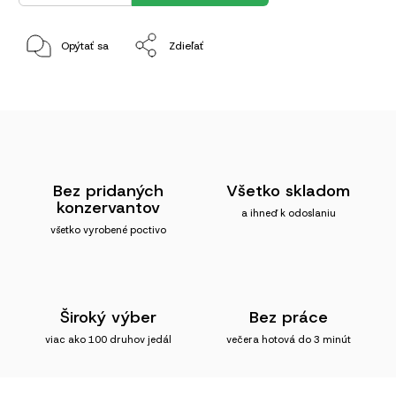
Opýtať sa
Zdieľať
Bez pridaných
Všetko skladom
konzervantov
a ihneď k odoslaniu
všetko vyrobené poctivo
Široký výber
Bez práce
viac ako 100 druhov jedál
večera hotová do 3 minút