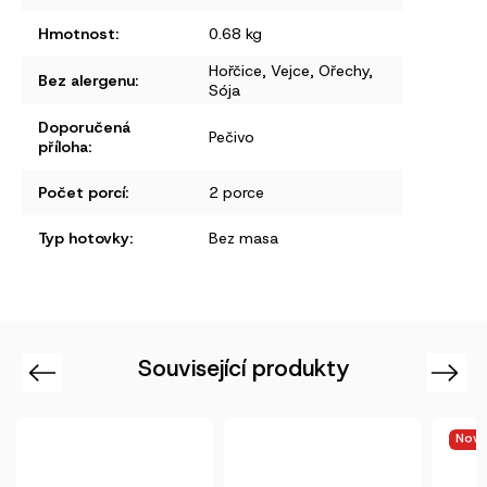
Hmotnost
:
0.68 kg
Hořčice
,
Vejce
,
Ořechy
,
Bez alergenu
:
Sója
Doporučená
Pečivo
příloha
:
Počet porcí
:
2 porce
Typ hotovky
:
Bez masa
Související produkty
Previous
Next
Novinka