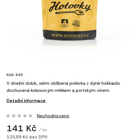
Kód:
645
V dnešní době, velmi oblíbená polévka z dýně hokkaido
dochucená kokosovým mlékem a portským vínem.
Detailní informace
Neohodnoceno
141 Kč
/ ks
125,89 Kč bez DPH