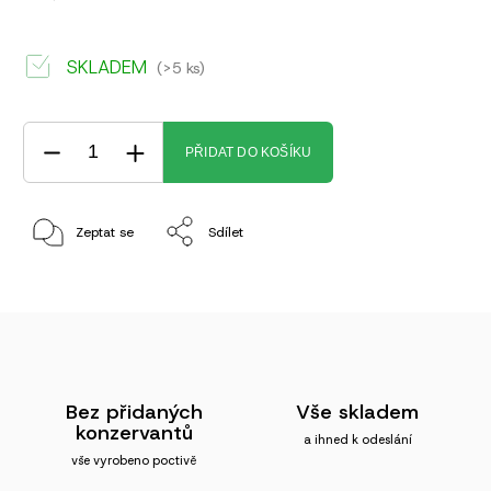
SKLADEM
(>5 ks)
PŘIDAT DO KOŠÍKU
Zeptat se
Sdílet
Bez přidaných
Vše skladem
konzervantů
a ihned k odeslání
vše vyrobeno poctivě