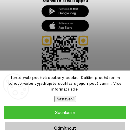
Stáhněte si naši appku
Tento web používá soubory cookie. Dalším procházením
tohoto webu vyjadřujete souhlas s jejich používáním. Více
informací
zde
.
Nastavení
Souhlasím
Copyright 2026
Hotovky.cz
. Všechna práva vyhrazena.
Odmítnout