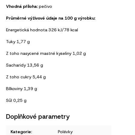
Vhodná příloha:
pečivo
Průměrné výživové údaje na 100 g výrobku:
Energetická hodnota 326 kJ/78 kcal
Tuky 1,77 g
Z toho nasycené mastné kyseliny 1,02 g
Sacharidy 13,56 g
Z toho cukry 5,44 g
Bílkoviny 1,39 g
Sůl 0,25 g
Doplňkové parametry
Kategorie
:
Polévky