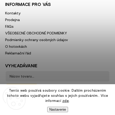
INFORMACE PRO VÁS
Kontakty
Prodejna
FAQs
VŠEOBECNÉ OBCHODNÉ PODMIENKY
Podmienky ochrany osobných údajov
O hotovkách
Reklamační řád
VYHĽADÁVANIE
Hľadať
Tento web používá soubory cookie. Dalším procházením
tohoto webu vyjadřujete souhlas s jejich používáním.. Více
informací
zde
.
Nastavenie