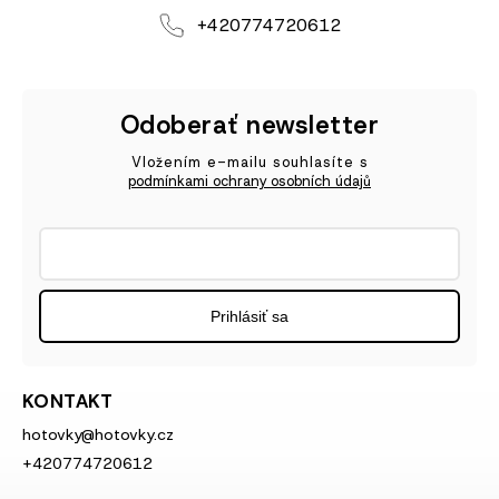
+420774720612
Odoberať newsletter
Vložením e-mailu souhlasíte s
podmínkami ochrany osobních údajů
Prihlásiť sa
KONTAKT
hotovky
@
hotovky.cz
+420774720612