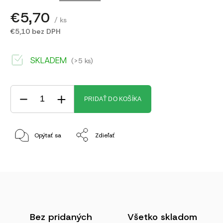
€5,70
/ ks
€5,10 bez DPH
SKLADEM
(>5 ks)
PRIDAŤ DO KOŠÍKA
Opýtať sa
Zdieľať
Bez pridaných
Všetko skladom