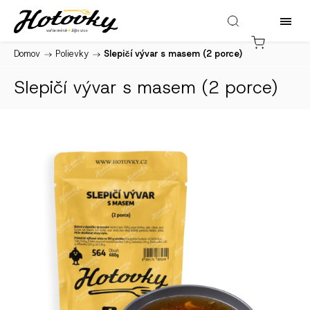
Domov
/
Polievky
/
Slepičí vývar s masem (2 porce)
Slepičí vývar s masem (2 porce)