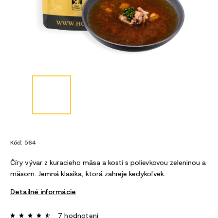
Kód:
564
Číry vývar z kuracieho mäsa a kostí s polievkovou zeleninou a
mäsom. Jemná klasika, ktorá zahreje kedykoľvek.
Detailné informácie
7 hodnotení