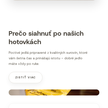
Prečo siahnuť po našich
hotovkách
Poctivé jedlá pripravené z kvalitných surovín, ktoré
vám šetria čas a prinášajú istotu – dobré jedlo
máte vždy po ruke.
ZISTIŤ VIAC