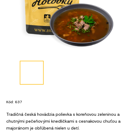
Kód:
637
Tradičná česká hovädzia polievka s koreňovou zeleninou a
chutnými pečeňovými knedličkami s cesnakovou chuťou a
majoránom je obľúbená nielen u detí.