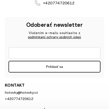
+420774720612
Odoberať newsletter
Vložením e-mailu souhlasíte s
podmínkami ochrany osobních údajů
Prihlásiť sa
KONTAKT
hotovky
@
hotovky.cz
+420774720612