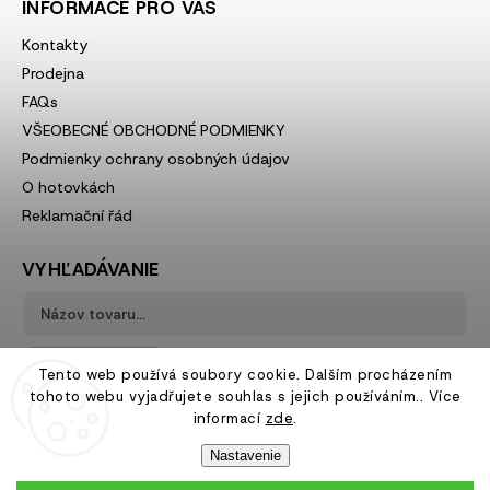
INFORMACE PRO VÁS
Kontakty
Prodejna
FAQs
VŠEOBECNÉ OBCHODNÉ PODMIENKY
Podmienky ochrany osobných údajov
O hotovkách
Reklamační řád
VYHĽADÁVANIE
Hľadať
Tento web používá soubory cookie. Dalším procházením
tohoto webu vyjadřujete souhlas s jejich používáním.. Více
informací
zde
.
Nastavenie