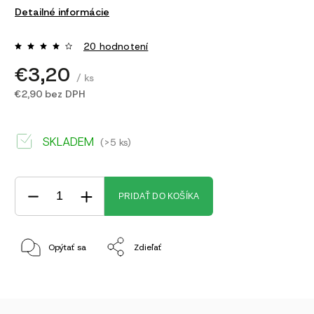
Detailné informácie
20 hodnotení
€3,20
/ ks
€2,90 bez DPH
SKLADEM
(>5 ks)
PRIDAŤ DO KOŠÍKA
Opýtať sa
Zdieľať