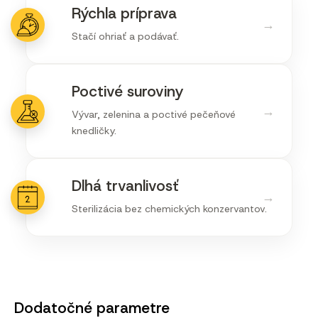
Rýchla príprava
→
Stačí ohriať a podávať.
Poctivé suroviny
→
Vývar, zelenina a poctivé pečeňové
knedličky.
Dlhá trvanlivosť
→
Sterilizácia bez chemických konzervantov.
Dodatočné parametre