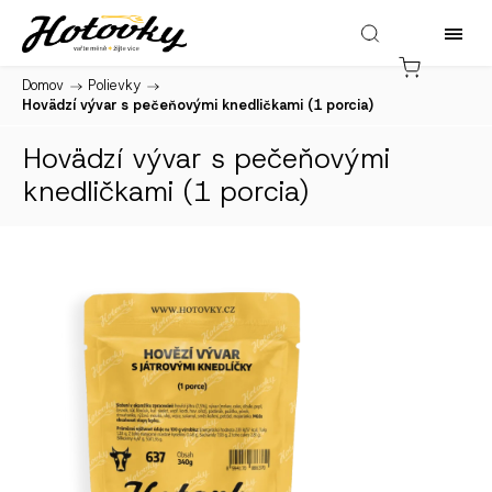
Domov
/
Polievky
/
Hovädzí vývar s pečeňovými knedličkami (1 porcia)
Hovädzí vývar s pečeňovými
knedličkami (1 porcia)